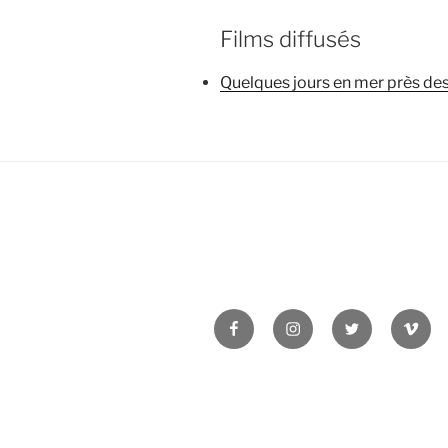
Films diffusés
Quelques jours en mer près des 
Facebook
Instagram
Twitter
Vime