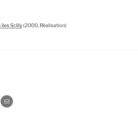
îles Scilly
(2000, Réalisation)
o
Newsletter