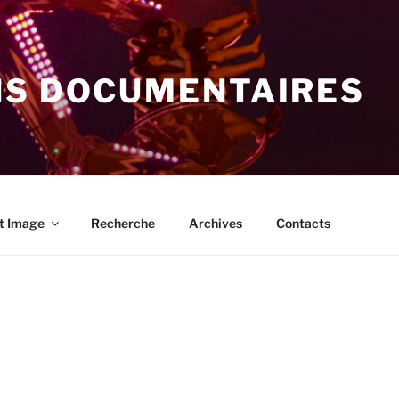
NS DOCUMENTAIRES
t Image
Recherche
Archives
Contacts