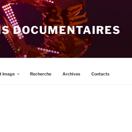
NS DOCUMENTAIRES
t Image
Recherche
Archives
Contacts