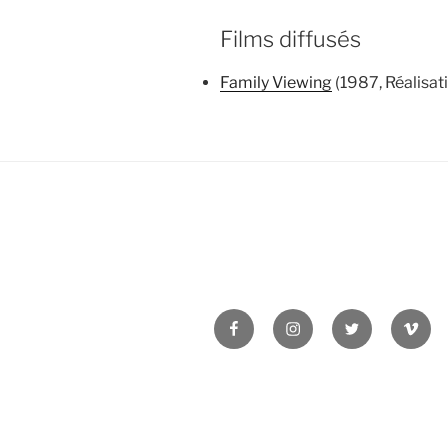
Films diffusés
Family Viewing
(1987, Réalisat
Facebook
Instagram
Twitter
Vime