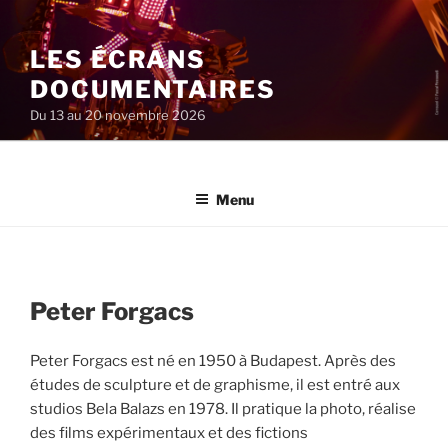
Aller
au
LES ÉCRANS
contenu
principal
DOCUMENTAIRES
Du 13 au 20 novembre 2026
Menu
Peter Forgacs
Peter Forgacs est né en 1950 à Budapest. Après des
études de sculpture et de graphisme, il est entré aux
studios Bela Balazs en 1978. Il pratique la photo, réalise
des films expérimentaux et des fictions