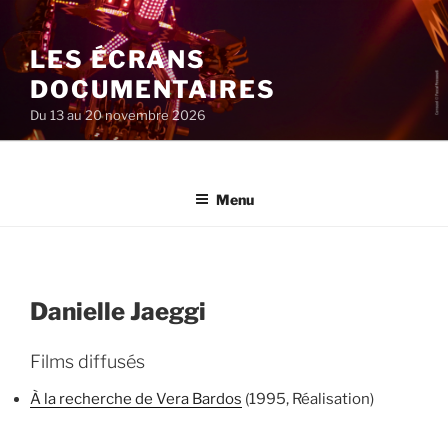
Aller
au
LES ÉCRANS
contenu
principal
DOCUMENTAIRES
Du 13 au 20 novembre 2026
Menu
Danielle Jaeggi
Films diffusés
À la recherche de Vera Bardos
(1995, Réalisation)