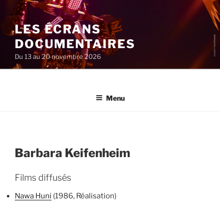
Aller
au
LES ÉCRANS
contenu
principal
DOCUMENTAIRES
Du 13 au 20 novembre 2026
Menu
Barbara Keifenheim
Films diffusés
Nawa Huni
(1986, Réalisation)