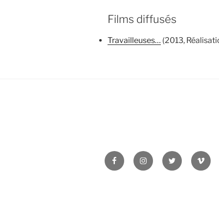
Films diffusés
Travailleuses…
(2013, Réalisati
Facebook
Instagram
Twitter
Vime