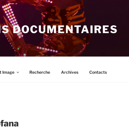
NS DOCUMENTAIRES
t Image
Recherche
Archives
Contacts
ofana