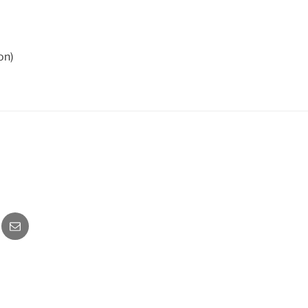
on)
o
Newsletter