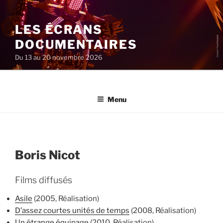
Aller
au
LES ÉCRANS
contenu
principal
DOCUMENTAIRES
Du 13 au 20 novembre 2026
Menu
Boris Nicot
Films diffusés
Asile
(2005, Réalisation)
D’assez courtes unités de temps
(2008, Réalisation)
Un étrange équipage
(2010, Réalisation)