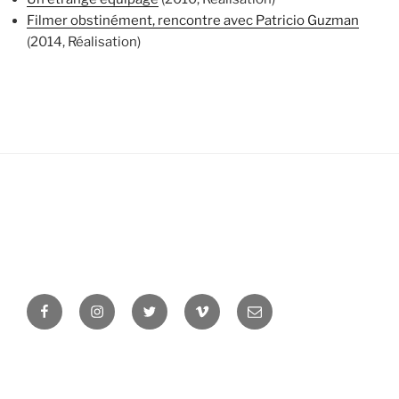
Filmer obstinément, rencontre avec Patricio Guzman
(2014, Réalisation)
Facebook
Instagram
Twitter
Vimeo
Newsletter