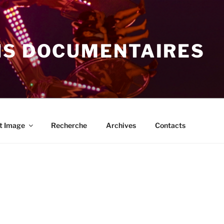
NS DOCUMENTAIRES
t Image
Recherche
Archives
Contacts