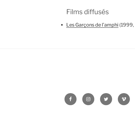
Films diffusés
Les Garçons de l’amphi
(1999, 
Facebook
Instagram
Twitter
Vime