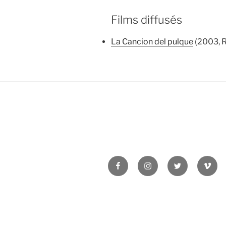
Films diffusés
La Cancion del pulque
(2003, R
Facebook
Instagram
Twitter
Vime