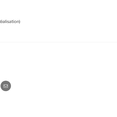
éalisation)
o
Newsletter