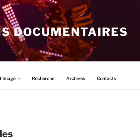
NS DOCUMENTAIRES
t Image
Recherche
Archives
Contacts
les