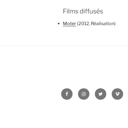
Films diffusés
Moter
(2012, Réalisation)
Facebook
Instagram
Twitter
Vime