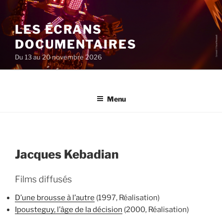
Aller
au
LES ÉCRANS
contenu
principal
DOCUMENTAIRES
Du 13 au 20 novembre 2026
Menu
Jacques Kebadian
Films diffusés
D’une brousse à l’autre
(1997, Réalisation)
Ipousteguy, l’âge de la décision
(2000, Réalisation)