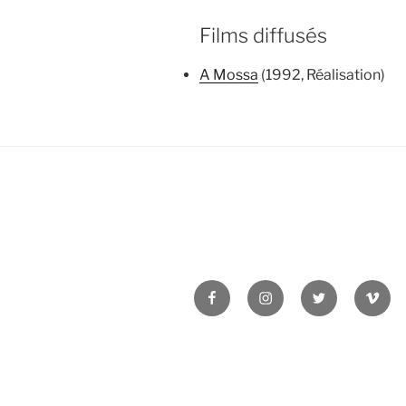
Films diffusés
A Mossa
(1992, Réalisation)
Facebook
Instagram
Twitter
Vime