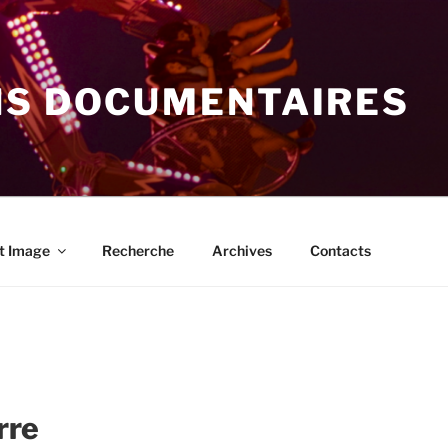
NS DOCUMENTAIRES
t Image
Recherche
Archives
Contacts
rre