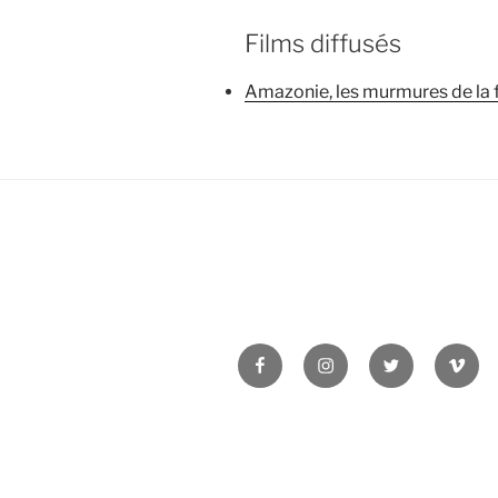
Films diffusés
Amazonie, les murmures de la 
Facebook
Instagram
Twitter
Vime