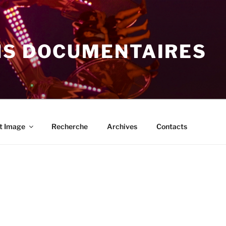
NS DOCUMENTAIRES
t Image
Recherche
Archives
Contacts