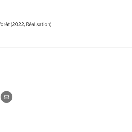
forêt
(2022, Réalisation)
o
Newsletter