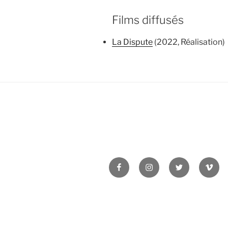
Films diffusés
La Dispute
(2022, Réalisation)
Facebook
Instagram
Twitter
Vime