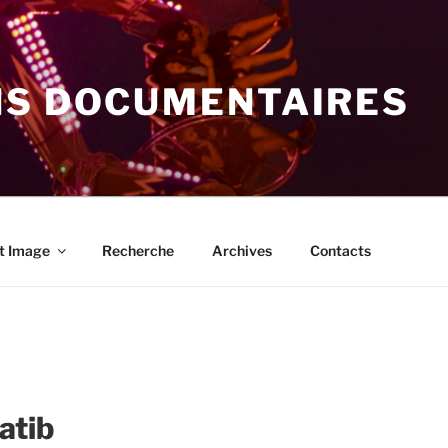
NS DOCUMENTAIRES
t Image
Recherche
Archives
Contacts
atib