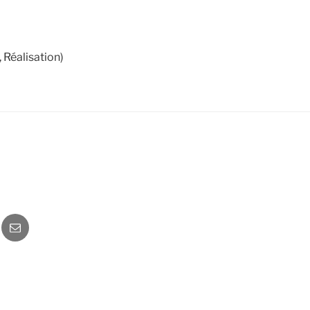
 Réalisation)
o
Newsletter