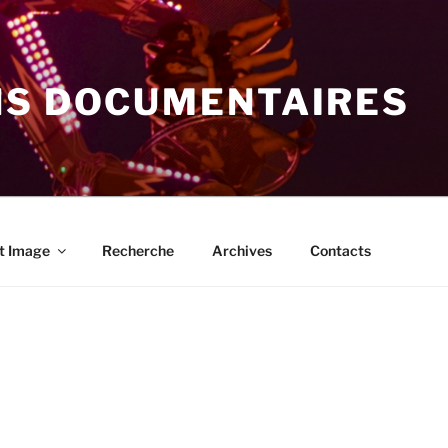
NS DOCUMENTAIRES
t Image
Recherche
Archives
Contacts