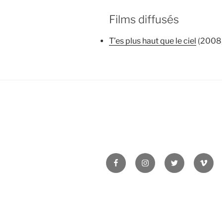
Films diffusés
T’es plus haut que le ciel
(2008,
Facebook
Instagram
Twitter
Vime