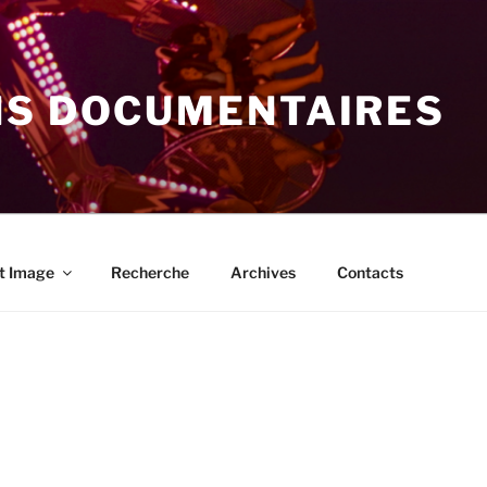
NS DOCUMENTAIRES
t Image
Recherche
Archives
Contacts