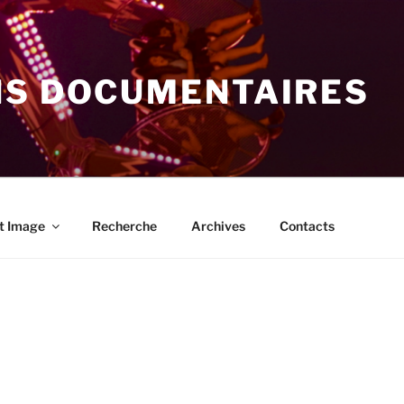
NS DOCUMENTAIRES
t Image
Recherche
Archives
Contacts