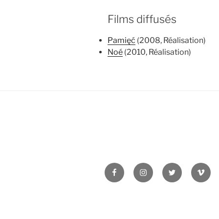
Films diffusés
Pamięć
(2008, Réalisation)
Noé
(2010, Réalisation)
Facebook
Instagram
Twitter
Vime