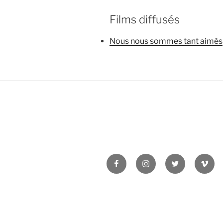
Films diffusés
Nous nous sommes tant aimés
Facebook
Instagram
Twitter
Vime