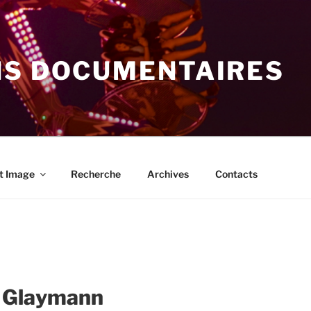
NS DOCUMENTAIRES
t Image
Recherche
Archives
Contacts
s Glaymann