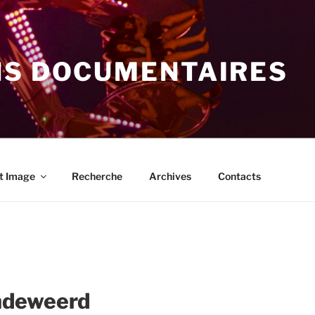
NS DOCUMENTAIRES
t Image
Recherche
Archives
Contacts
ndeweerd