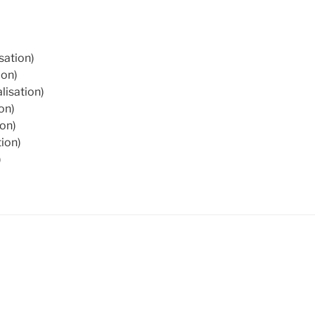
sation)
ion)
lisation)
on)
ion)
tion)
)