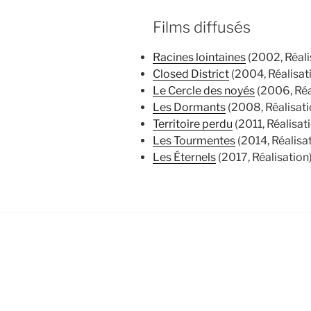
Films diffusés
Racines lointaines
(2002, Réali
Closed District
(2004, Réalisat
Le Cercle des noyés
(2006, Réa
Les Dormants
(2008, Réalisati
Territoire perdu
(2011, Réalisat
Les Tourmentes
(2014, Réalisa
Les Éternels
(2017, Réalisation