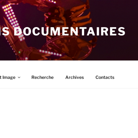
NS DOCUMENTAIRES
t Image
Recherche
Archives
Contacts