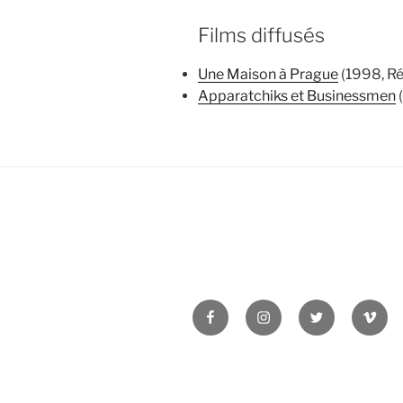
Films diffusés
Une Maison à Prague
(1998, Ré
Apparatchiks et Businessmen
(
Facebook
Instagram
Twitter
Vime