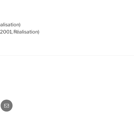
alisation)
2001, Réalisation)
o
Newsletter