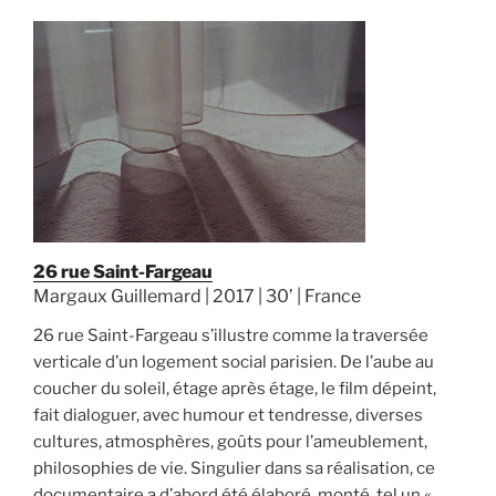
26 rue Saint-Fargeau
Margaux Guillemard | 2017 | 30’ | France
26 rue Saint-Fargeau s’illustre comme la traversée
verticale d’un logement social parisien. De l’aube au
coucher du soleil, étage après étage, le film dépeint,
fait dialoguer, avec humour et tendresse, diverses
cultures, atmosphères, goûts pour l’ameublement,
philosophies de vie. Singulier dans sa réalisation, ce
documentaire a d’abord été élaboré, monté, tel un «