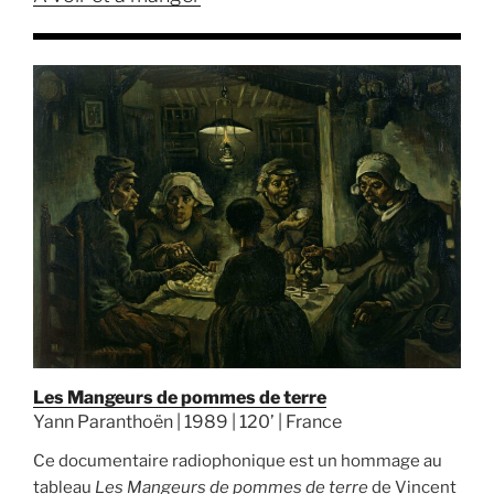
Les Mangeurs de pommes de terre
Yann Paranthoën | 1989 | 120’ | France
Ce documentaire radiophonique est un hommage au
tableau
Les Mangeurs de pommes de terre
de Vincent