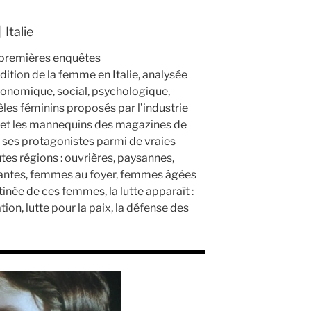
 Italie
 premières enquêtes
ition de la femme en Italie, analysée
économique, social, psychologique,
les féminins proposés par l’industrie
ma et les mannequins des magazines de
t ses protagonistes parmi de vraies
tes régions : ouvrières, paysannes,
grantes, femmes au foyer, femmes âgées
stinée de ces femmes, la lutte apparaît :
tion, lutte pour la paix, la défense des