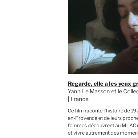
Regarde, elle a les yeux 
Yann Le Masson et le Colle
| France
Ce film raconte l’histoire de 
en-Provence et de leurs proch
femmes découvrent au MLAC q
et vivre autrement des moments