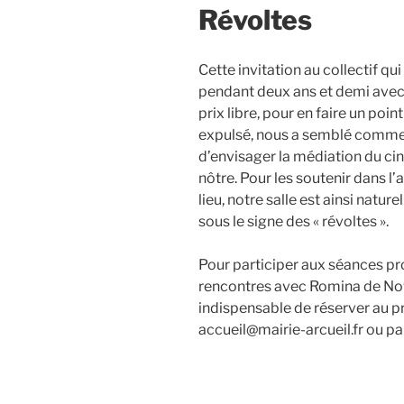
Révoltes
Cette invitation au collectif qu
pendant deux ans et demi ave
prix libre, pour en faire un poi
expulsé, nous a semblé comme 
d’envisager la médiation du ci
nôtre. Pour les soutenir dans l’
lieu, notre salle est ainsi natur
sous le signe des « révoltes ».
Pour participer aux séances p
rencontres avec Romina de Novel
indispensable de réserver au pré
accueil@mairie-arcueil.fr ou pa