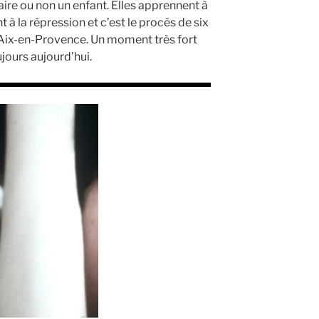
aire ou non un enfant. Elles apprennent à
t à la répression et c’est le procès de six
à Aix-en-Provence. Un moment très fort
ujours aujourd’hui.