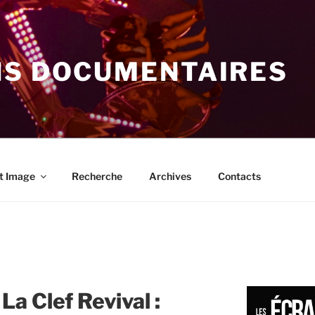
NS DOCUMENTAIRES
t Image
Recherche
Archives
Contacts
La Clef Revival :