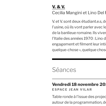
V. & V.
Cecilia Mangini et Lino Del Fr
V. et V. sont deux étudiant.e.s, 
l’usine, où ils vont parler avec 
de la banlieue romaine. Ils viv
l’Italie des années 1970 : Lino 
engagement et filment leur intim
quelque-chose », quelque chose
Séances
vendredi 18 novembre 2
ESPACE JEAN VILAR
Table ronde à l'issue des projec
autour de la programmation, de l