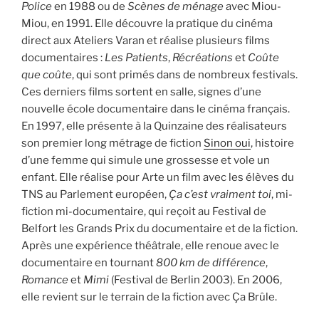
Police
en 1988 ou de
Scènes de ménage
avec Miou-
Miou, en 1991. Elle découvre la pratique du cinéma
direct aux Ateliers Varan et réalise plusieurs films
documentaires :
Les Patients
,
Récréations
et
Coûte
que coûte
, qui sont primés dans de nombreux festivals.
Ces derniers films sortent en salle, signes d’une
nouvelle école documentaire dans le cinéma français.
En 1997, elle présente à la Quinzaine des réalisateurs
son premier long métrage de fiction
Sinon oui
, histoire
d’une femme qui simule une grossesse et vole un
enfant. Elle réalise pour Arte un film avec les élèves du
TNS au Parlement européen,
Ça c’est vraiment toi
, mi-
fiction mi-documentaire, qui reçoit au Festival de
Belfort les Grands Prix du documentaire et de la fiction.
Après une expérience théâtrale, elle renoue avec le
documentaire en tournant
800 km de différence
,
Romance
et
Mimi
(Festival de Berlin 2003). En 2006,
elle revient sur le terrain de la fiction avec Ça Brûle.