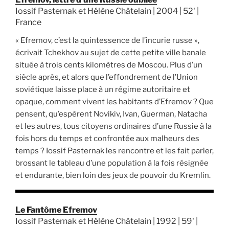
Iossif Pasternak et Hélène Châtelain | 2004 | 52' |
France
« Efremov, c’est la quintessence de l’incurie russe »,
écrivait Tchekhov au sujet de cette petite ville banale
située à trois cents kilomètres de Moscou. Plus d’un
siècle après, et alors que l’effondrement de l’Union
soviétique laisse place à un régime autoritaire et
opaque, comment vivent les habitants d’Efremov ? Que
pensent, qu’espèrent Novikiv, Ivan, Guerman, Natacha
et les autres, tous citoyens ordinaires d’une Russie à la
fois hors du temps et confrontée aux malheurs des
temps ? Iossif Pasternak les rencontre et les fait parler,
brossant le tableau d’une population à la fois résignée
et endurante, bien loin des jeux de pouvoir du Kremlin.
Le Fantôme Efremov
Iossif Pasternak et Hélène Châtelain | 1992 | 59' |