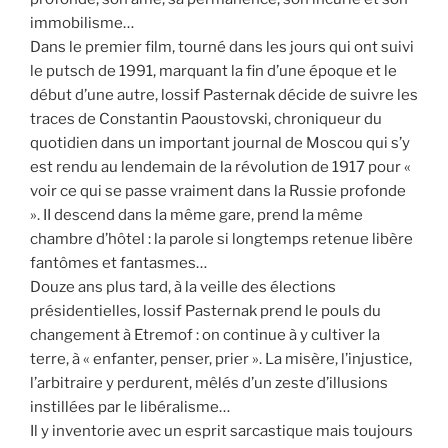
immobilisme…
Dans le premier film, tourné dans les jours qui ont suivi
le putsch de 1991, marquant la fin d’une époque et le
début d’une autre, lossif Pasternak décide de suivre les
traces de Constantin Paoustovski, chroniqueur du
quotidien dans un important journal de Moscou qui s’y
est rendu au lendemain de la révolution de 1917 pour «
voir ce qui se passe vraiment dans la Russie profonde
». II descend dans la même gare, prend la même
chambre d’hôtel : la parole si longtemps retenue libère
fantômes et fantasmes…
Douze ans plus tard, à la veille des élections
présidentielles, lossif Pasternak prend le pouls du
changement à Etremof : on continue à y cultiver la
terre, à « enfanter, penser, prier ». La misère, l’injustice,
l’arbitraire y perdurent, mêlés d’un zeste d’illusions
instillées par le libéralisme…
Il y inventorie avec un esprit sarcastique mais toujours