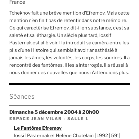
France
Tchekhov fait une brève mention d’Efremov. Mais cette
mention n’en finit pas de retentir dans notre mémoire.
Ce qui caractérise Efremov, dit-il en substance, c’est sa
saleté et sa léthargie. Un siècle plus tard, Iossif
Pasternak est allé voir. Il a introduit sa caméra entre les
plis d’une Histoire qui semblait avoir anesthésié à
jamais les âmes, les volontés, les corps, les sourires. Il a
rencontré des fantômes. Il les a interrogés. Il a réussi à
nous donner des nouvelles que nous n’attendions plus.
Séances
dimanche 5 décembre 2004 à 20h00
ESPACE JEAN VILAR - SALLE 1
Le Fantôme Efremov
Iossif Pasternak et Hélène Châtelain | 1992 | 59’ |