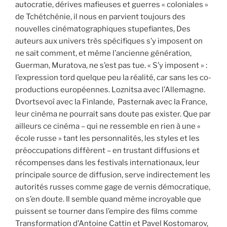
autocratie, dérives mafieuses et guerres « coloniales »
de Tchétchénie, il nous en parvient toujours des
nouvelles cinématographiques stupefiantes, Des
auteurs aux univers très spécifiques s’y imposent on
ne sait comment, et même l’ancienne génération,
Guerman, Muratova, ne s’est pas tue. « S’y imposent » :
l’expression tord quelque peu la réalité, car sans les co-
productions européennes. Loznitsa avec l’Allemagne.
Dvortsevoï avec la Finlande, Pasternak avec la France,
leur cinéma ne pourrait sans doute pas exister. Que par
ailleurs ce cinéma – qui ne ressemble en rien à une «
école russe » tant les personnalités, les styles et les
préoccupations diffèrent – en trustant diffusions et
récompenses dans les festivals internationaux, leur
principale source de diffusion, serve indirectement les
autorités russes comme gage de vernis démocratique,
on s’en doute. Il semble quand même incroyable que
puissent se tourner dans l’empire des films comme
Transformation d’Antoine Cattin et Pavel Kostomarov,