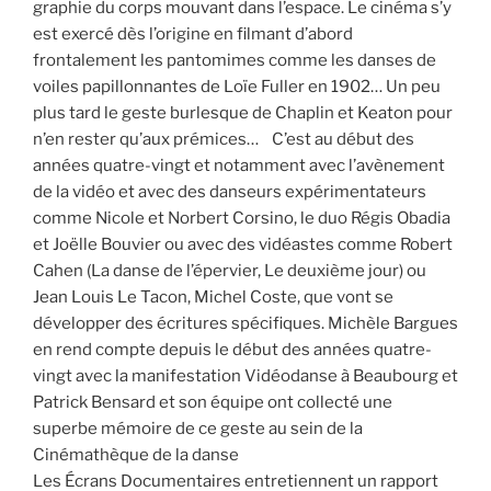
graphie du corps mouvant dans l’espace. Le cinéma s’y
est exercé dès l’origine en filmant d’abord
frontalement les pantomimes comme les danses de
voiles papillonnantes de Loïe Fuller en 1902… Un peu
plus tard le geste burlesque de Chaplin et Keaton pour
n’en rester qu’aux prémices… C’est au début des
années quatre-vingt et notamment avec l’avènement
de la vidéo et avec des danseurs expérimentateurs
comme Nicole et Norbert Corsino, le duo Régis Obadia
et Joëlle Bouvier ou avec des vidéastes comme Robert
Cahen (La danse de l’épervier, Le deuxième jour) ou
Jean Louis Le Tacon, Michel Coste, que vont se
développer des écritures spécifiques. Michèle Bargues
en rend compte depuis le début des années quatre-
vingt avec la manifestation Vidéodanse à Beaubourg et
Patrick Bensard et son équipe ont collecté une
superbe mémoire de ce geste au sein de la
Cinémathèque de la danse
Les Écrans Documentaires entretiennent un rapport