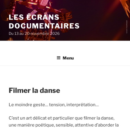
Aller
au
LES ÉCRANS
contenu
principal
DOCUMENTAIRES
Du 13 au 20 novembre 2026
Menu
Filmer la danse
Le moindre geste… tension, interprétation…
C’est un art délicat et particulier que filmer la danse,
une manière poétique, sensible, attentive d’aborder la