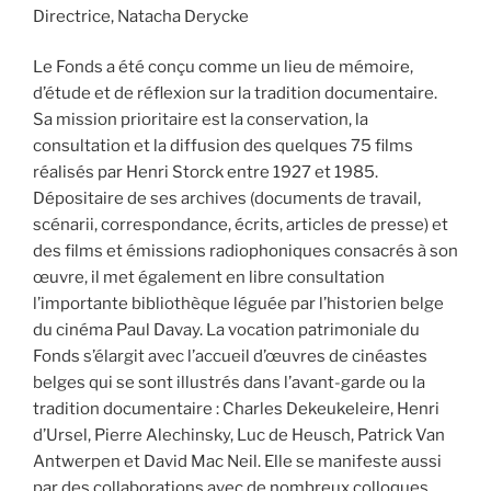
Directrice, Natacha Derycke
Le Fonds a été conçu comme un lieu de mémoire,
d’étude et de réflexion sur la tradition documentaire.
Sa mission prioritaire est la conservation, la
consultation et la diffusion des quelques 75 films
réalisés par Henri Storck entre 1927 et 1985.
Dépositaire de ses archives (documents de travail,
scénarii, correspondance, écrits, articles de presse) et
des films et émissions radiophoniques consacrés à son
œuvre, il met également en libre consultation
l’importante bibliothèque léguée par l’historien belge
du cinéma Paul Davay. La vocation patrimoniale du
Fonds s’élargit avec l’accueil d’œuvres de cinéastes
belges qui se sont illustrés dans l’avant-garde ou la
tradition documentaire : Charles Dekeukeleire, Henri
d’Ursel, Pierre Alechinsky, Luc de Heusch, Patrick Van
Antwerpen et David Mac Neil. Elle se manifeste aussi
par des collaborations avec de nombreux colloques,