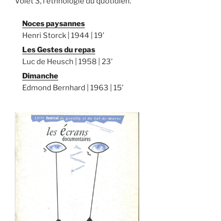
Volet 3, l'ethnologie du quotidien.
Noces paysannes
Henri Storck | 1944 | 19’
Les Gestes du repas
Luc de Heusch | 1958 | 23’
Dimanche
Edmond Bernhard | 1963 | 15’