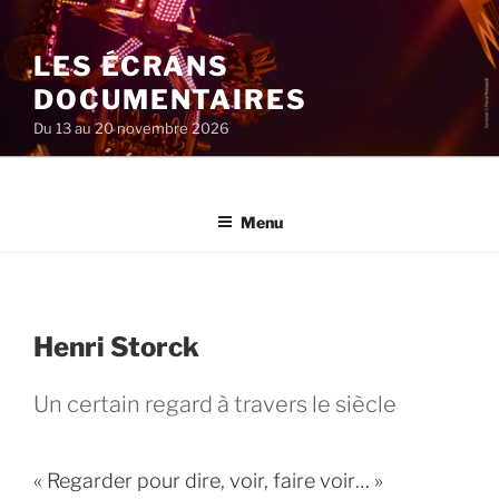
Aller
au
LES ÉCRANS
contenu
principal
DOCUMENTAIRES
Du 13 au 20 novembre 2026
Menu
Henri Storck
Un certain regard à travers le siècle
« Regarder pour dire, voir, faire voir… »