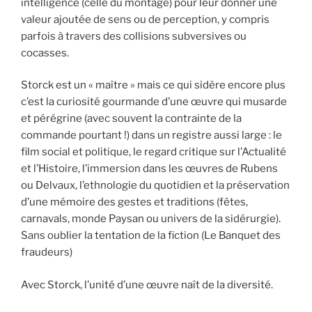
intelligence (celle du montage) pour leur donner une
valeur ajoutée de sens ou de perception, y compris
parfois à travers des collisions subversives ou
cocasses.
Storck est un « maître » mais ce qui sidère encore plus
c’est la curiosité gourmande d’une œuvre qui musarde
et pérégrine (avec souvent la contrainte de la
commande pourtant !) dans un registre aussi large : le
film social et politique, le regard critique sur l’Actualité
et l’Histoire, l’immersion dans les œuvres de Rubens
ou Delvaux, l’ethnologie du quotidien et la préservation
d’une mémoire des gestes et traditions (fêtes,
carnavals, monde Paysan ou univers de la sidérurgie).
Sans oublier la tentation de la fiction (Le Banquet des
fraudeurs)
Avec Storck, l’unité d’une œuvre naît de la diversité.