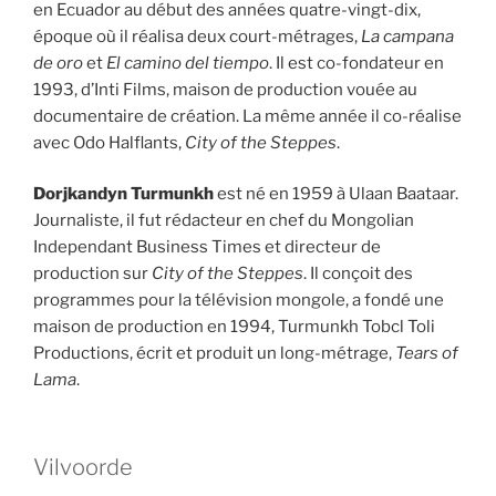
en Ecuador au début des années quatre-vingt-dix,
époque où il réalisa deux court-métrages,
La campana
de oro
et
El camino del tiempo
. Il est co-fondateur en
1993, d’Inti Films, maison de production vouée au
documentaire de création. La même année il co-réalise
avec Odo Halflants,
City of the Steppes
.
Dorjkandyn Turmunkh
est né en 1959 à Ulaan Baataar.
Journaliste, il fut rédacteur en chef du Mongolian
Independant Business Times et directeur de
production sur
City of the Steppes
. Il conçoit des
programmes pour la télévision mongole, a fondé une
maison de production en 1994, Turmunkh Tobcl Toli
Productions, écrit et produit un long-métrage,
Tears of
Lama
.
Vilvoorde