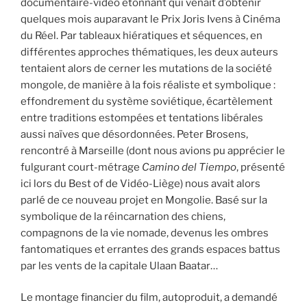
documentaire-vidéo étonnant qui venait d’obtenir
quelques mois auparavant le Prix Joris Ivens à Cinéma
du Réel. Par tableaux hiératiques et séquences, en
différentes approches thématiques, les deux auteurs
tentaient alors de cerner les mutations de la société
mongole, de manière à la fois réaliste et symbolique :
effondrement du système soviétique, écartèlement
entre traditions estompées et tentations libérales
aussi naïves que désordonnées. Peter Brosens,
rencontré à Marseille (dont nous avions pu apprécier le
fulgurant court-métrage
Camino del Tiempo
, présenté
ici lors du Best of de Vidéo-Liège) nous avait alors
parlé de ce nouveau projet en Mongolie. Basé sur la
symbolique de la réincarnation des chiens,
compagnons de la vie nomade, devenus les ombres
fantomatiques et errantes des grands espaces battus
par les vents de la capitale Ulaan Baatar…
Le montage financier du film, autoproduit, a demandé