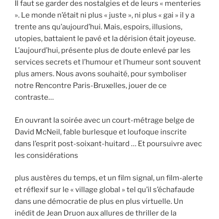
Il faut se garder des nostalgies et de leurs « menteries
». Le monde n’était ni plus « juste », ni plus « gai » il y a
trente ans qu’aujourd’hui. Mais, espoirs, illusions,
utopies, battaient le pavé et la dérision était joyeuse.
L’aujourd’hui, présente plus de doute enlevé par les
services secrets et l’humour et l’humeur sont souvent
plus amers. Nous avons souhaité, pour symboliser
notre Rencontre Paris-Bruxelles, jouer de ce
contraste…
En ouvrant la soirée avec un court-métrage belge de
David McNeil, fable burlesque et loufoque inscrite
dans l’esprit post-soixant-huitard … Et poursuivre avec
les considérations
plus austères du temps, et un film signal, un film-alerte
et réflexif sur le « village global » tel qu’il s’échafaude
dans une démocratie de plus en plus virtuelle. Un
inédit de Jean Druon aux allures de thriller de la