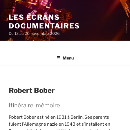
Aller
au
LES ÉCRANS
contenu
principal
DOCUMENTAIRES
Du 13 au 20 novembre 2026
Menu
Robert Bober
Itinéraire-mémoire
Robert Bober est né en 1931 à Berlin. Ses parents
fuient l’Allemagne nazie en 1943 et s’installent en