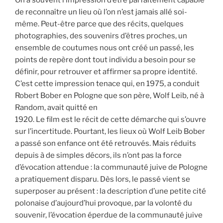
On a souvent l’impression d’être parfaitement capable
de reconnaître un lieu où l’on n’est jamais allé soi-
même. Peut-être parce que des récits, quelques
photographies, des souvenirs d’êtres proches, un
ensemble de coutumes nous ont créé un passé, les
points de repère dont tout individu a besoin pour se
définir, pour retrouver et affirmer sa propre identité.
C’est cette impression tenace qui, en 1975, a conduit
Robert Bober en Pologne que son père, Wolf Leib, né à
Random, avait quitté en
1920. Le film est le récit de cette démarche qui s’ouvre
sur l’incertitude. Pourtant, les lieux où Wolf Leib Bober
a passé son enfance ont été retrouvés. Mais réduits
depuis à de simples décors, ils n’ont pas la force
d’évocation attendue : la communauté juive de Pologne
a pratiquement disparu. Dès lors, le passé vient se
superposer au présent : la description d’une petite cité
polonaise d’aujourd’hui provoque, par la volonté du
souvenir, l’évocation éperdue de la communauté juive