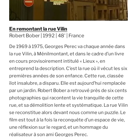
En remontant la rue Vilin
Robert Bober | 1992 | 48' | France
De 1969 à 1975, Georges Perec va chaque année dans
la rue Vilin, à Ménilmontant, et dans le cadre d’un livre
en cours provisoirement intitulé « Lieux », en
entreprend la description. C’est la rue où il vécut les six
premières années de son enfance. Cette rue, classée
îlot insalubre, a disparu. Elle est aujourd’hui remplacée
par un jardin. Robert Bober a retrouvé près de six cents
photographies qui racontent la vie tranquille de cette
rue, et sa démolition lente et systématique. La rue Vilin
se reconstitue alors devant nous comme un puzzle. Le
film est tout à la fois la reconquête d’un espace de vie,
une réflexion sur le regard, et un hommage du
réalisateur à son ami Georges Perec.