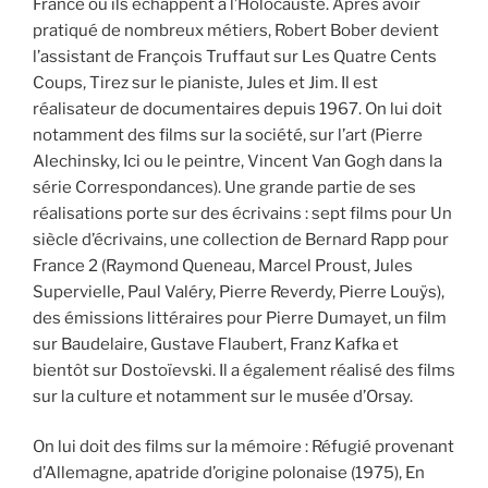
France où ils échappent à l’Holocauste. Après avoir
pratiqué de nombreux métiers, Robert Bober devient
l’assistant de François Truffaut sur Les Quatre Cents
Coups, Tirez sur le pianiste, Jules et Jim. Il est
réalisateur de documentaires depuis 1967. On lui doit
notamment des films sur la société, sur l’art (Pierre
Alechinsky, Ici ou le peintre, Vincent Van Gogh dans la
série Correspondances). Une grande partie de ses
réalisations porte sur des écrivains : sept films pour Un
siècle d’écrivains, une collection de Bernard Rapp pour
France 2 (Raymond Queneau, Marcel Proust, Jules
Supervielle, Paul Valéry, Pierre Reverdy, Pierre Louÿs),
des émissions littéraires pour Pierre Dumayet, un film
sur Baudelaire, Gustave Flaubert, Franz Kafka et
bientôt sur Dostoïevski. Il a également réalisé des films
sur la culture et notamment sur le musée d’Orsay.
On lui doit des films sur la mémoire : Réfugié provenant
d’Allemagne, apatride d’origine polonaise (1975), En