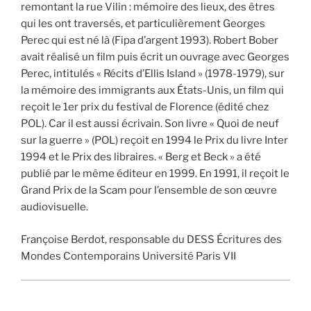
remontant la rue Vilin : mémoire des lieux, des êtres
qui les ont traversés, et particulièrement Georges
Perec qui est né là (Fipa d’argent 1993). Robert Bober
avait réalisé un film puis écrit un ouvrage avec Georges
Perec, intitulés « Récits d’Ellis Island » (1978-1979), sur
la mémoire des immigrants aux États-Unis, un film qui
reçoit le 1er prix du festival de Florence (édité chez
POL). Car il est aussi écrivain. Son livre « Quoi de neuf
sur la guerre » (POL) reçoit en 1994 le Prix du livre Inter
1994 et le Prix des libraires. « Berg et Beck » a été
publié par le même éditeur en 1999. En 1991, il reçoit le
Grand Prix de la Scam pour l’ensemble de son œuvre
audiovisuelle.
Françoise Berdot, responsable du DESS Écritures des
Mondes Contemporains Université Paris VII