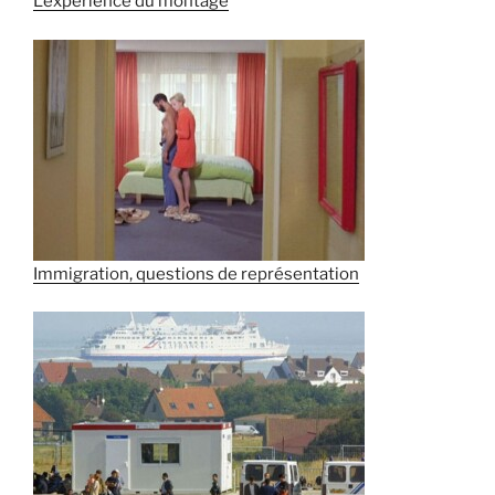
L’expérience du montage
Immigration, questions de représentation