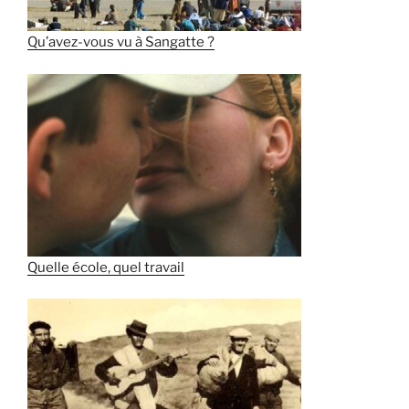
Qu’avez-vous vu à Sangatte ?
Quelle école, quel travail