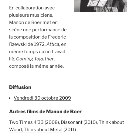
En collaboration avec
plusieurs musiciens,
Manon de Boer met en
scène une performance de
la composition de Frederic
Rzewski de 1972,
Attica
, en
même temps qu’un travail
lié,
Coming Together
,
composé la même année.
Diffusion
vendredi 30 octobre 2009
Autres films de Manon de Boer
Two Times 4’33
(2008),
Dissonant
(2010),
Think about
Wood, Think about Metal
(2011)