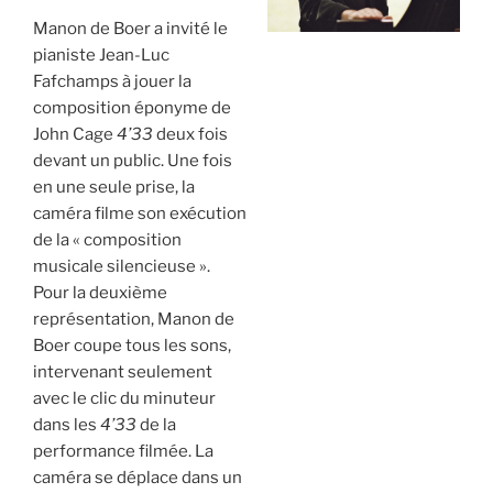
Manon de Boer a invité le
pianiste Jean-Luc
Fafchamps à jouer la
composition éponyme de
John Cage
4’33
deux fois
devant un public. Une fois
en une seule prise, la
caméra filme son exécution
de la « composition
musicale silencieuse ».
Pour la deuxième
représentation, Manon de
Boer coupe tous les sons,
intervenant seulement
avec le clic du minuteur
dans les
4’33
de la
performance filmée. La
caméra se déplace dans un