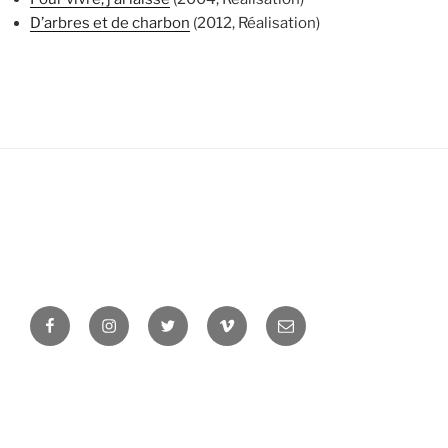
D’arbres et de charbon
(2012, Réalisation)
Facebook
Instagram
Twitter
Vimeo
Newsletter