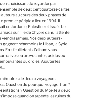
a, en choisissant de regarder par
n ensemble de deux cent quatorze cartes
es auteurs au cours des deux phases de
 premier périple a lieu en 1994. Il
 en Jordanie, Palestine et Israël. Le
arnaca sur l’île de Chypre dans l’attente
e viendra jamais. Nos deux auteurs-
 gagnent néanmoins le Liban, la Syrie
s. En « feuilletant » l’album vous
 corrosives ou provocantes, acides ou
 émouvantes ou drôles. Ajouter les
ce…
s, mémoires de deux « voyageurs
nes. Question du pourquoi voyage-t-on ?
sentations ? Question du Moi-Je à deux
i s’impose quand on arpente les ruines du