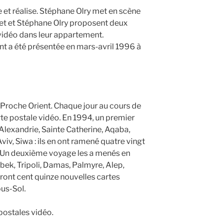
e et réalise. Stéphane Olry met en scène
iret et Stéphane Olry proposent deux
idéo dans leur appartement.
ient a été présentée en mars-avril 1996 à
Proche Orient. Chaque jour au cours de
rte postale vidéo. En 1994, un premier
Alexandrie, Sainte Catherine, Aqaba,
iv, Siwa : ils en ont ramené quatre vingt
. Un deuxième voyage les a menés en
bek, Tripoli, Damas, Palmyre, Alep,
teront cent quinze nouvelles cartes
ous-Sol.
postales vidéo.