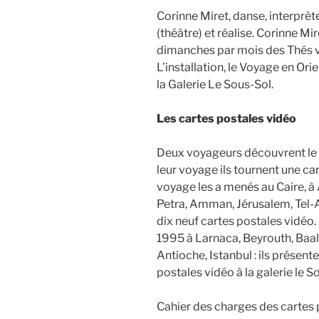
Corinne Miret, danse, interprèt
(théâtre) et réalise. Corinne M
dimanches par mois des Thés v
L’installation, le Voyage en Or
la Galerie Le Sous-Sol.
Les cartes postales vidéo
Deux voyageurs découvrent le 
leur voyage ils tournent une ca
voyage les a menés au Caire, à 
Petra, Amman, Jérusalem, Tel-Av
dix neuf cartes postales vidéo
1995 à Larnaca, Beyrouth, Baal
Antioche, Istanbul : ils présen
postales vidéo à la galerie le S
Cahier des charges des cartes 