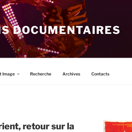
NS DOCUMENTAIRES
t Image
Recherche
Archives
Contacts
ient, retour sur la