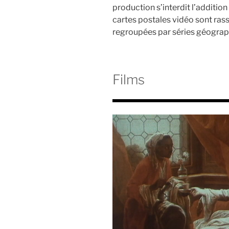
production s’interdit l’additio
cartes postales vidéo sont ra
regroupées par séries géograp
Films