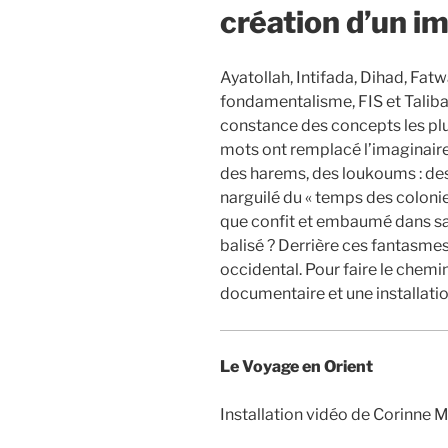
création d’un i
Ayatollah, Intifada, Dihad, Fat
fondamentalisme, FIS et Taliba
constance des concepts les plu
mots ont remplacé l’imaginaire 
des harems, des loukoums : de
narguilé du « temps des colonies 
que confit et embaumé dans sa
balisé ? Derrière ces fantasmes,
occidental. Pour faire le chemin
documentaire et une installatio
Le Voyage en Orient
Installation vidéo de Corinne M