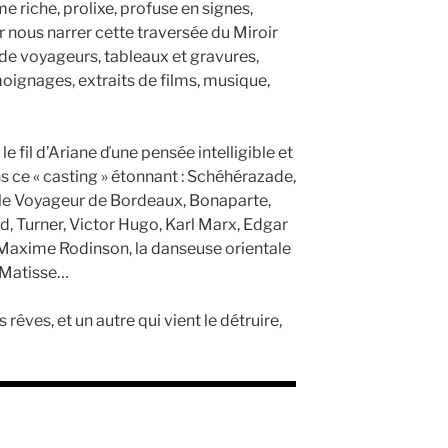
e riche, prolixe, profuse en signes,
 nous narrer cette traversée du Miroir
s de voyageurs, tableaux et gravures,
émoignages, extraits de films, musique,
e fil d’Ariane ďune pensée intelligible et
 ce « casting » étonnant : Schéhérazade,
le Voyageur de Bordeaux, Bonaparte,
, Turner, Victor Hugo, Karl Marx, Edgar
te Maxime Rodinson, la danseuse orientale
, Matisse…
os rêves, et un autre qui vient le détruire,