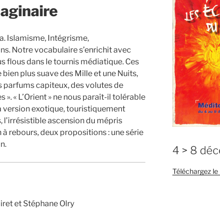
maginaire
wa. Islamisme, Intégrisme,
ns. Notre vocabulaire s’enrichit avec
s flous dans le tournis médiatique. Ces
bien plus suave des Mille et une Nuits,
s parfums capiteux, des volutes de
». « L’Orient » ne nous paraît-il tolérable
 version exotique, touristiquement
 l’irrésistible ascension du mépris
 à rebours, deux propositions : une série
n.
4 > 8 dé
Téléchargez l
iret et Stéphane Olry