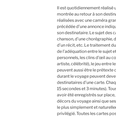
Il est quotidiennement réalisé 
montrée au retour à son destina
réalisées avec une caméra gran
précédée d’une annonce indiquan
son destinataire. Le sujet des car
chanson, d’une chorégraphie, 
d’un récit, etc. Le traitement d
de l’adéquation entre le sujet e
personnels, les clins d’œil au c
artiste, célébrité), le jeu entre
peuvent aussi être le prétexte
durant le voyage peuvent deveni
destinataires d’une carte. Cha
15 secondes et 3 minutes). To
avoir été enregistrés sur place,
décors du voyage ainsi que ses 
le plus simplement et naturell
privilégié. Toutes les cartes p