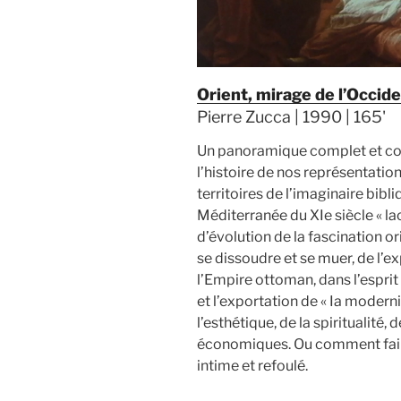
Orient, mirage de l’Occid
Pierre Zucca | 1990 | 165'
Un panoramique complet et co
l’histoire de nos représentatio
territoires de l’imaginaire bibl
Méditerranée du XIe siècle « lac
d’évolution de la fascination o
se dissoudre et se muer, de l’e
l’Empire ottoman, dans l’esprit
et l’exportation de « Ia moderni
l’esthétique, de la spiritualité
économiques. Ou comment faire 
intime et refoulé.