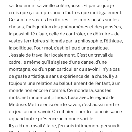
sa douleur et sa vieille colère, aussi. Et parce que je
crois que ça compte, pour d’autres que moi également.
Ce sont de vastes territoires – les mots posés sur les
choses, l’adéquation des phénomènes et des pensées,
la possibilité d’agir, celle de contrôler, de détruire – de
vastes territoires sillonnés par la philosophie, l’éthique,
la politique. Pour moi, c’est le lieu d’une pratique.
J’essaie de travailler localement. C’est un travail du
cadre, le même qu’il s’agisse d’une danse, d’une
montagne, ou d’un pan particulier du savoir. Il n’y a pas
de geste artistique sans expérience de la chute. Il y a
toujours une relation au balbutiement de l’enfant, à un
monde non encore nommé. Ce monde là, sans les
mots, est inquiétant ; il nous toise avec le regard de
Méduse. Mettre en scène le savoir, c’est aussi mettre
en jeu ce non-savoir. On dit bien « perdre connaissance
» quand notre présence au monde vacille.
Il y a là un travail à faire, j’en suis intimement persuadé.