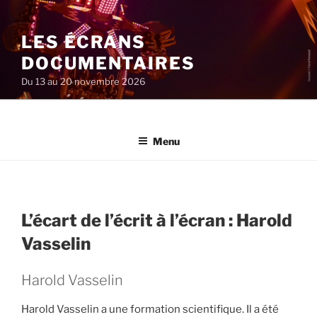
Aller
au
LES ÉCRANS
contenu
principal
DOCUMENTAIRES
Du 13 au 20 novembre 2026
Menu
L’écart de l’écrit à l’écran : Harold
Vasselin
Harold Vasselin
Harold Vasselin a une formation scientifique. Il a été