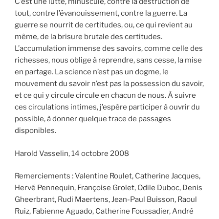
C’est une lutte, minuscule, contre la destruction de
tout, contre l’évanouissement, contre la guerre. La
guerre se nourrit de certitudes, ou, ce qui revient au
même, de la brisure brutale des certitudes.
L’accumulation immense des savoirs, comme celle des
richesses, nous oblige à reprendre, sans cesse, la mise
en partage. La science n’est pas un dogme, le
mouvement du savoir n’est pas la possession du savoir,
et ce qui y circule circule en chacun de nous. À suivre
ces circulations intimes, j’espère participer à ouvrir du
possible, à donner quelque trace de passages
disponibles.
Harold Vasselin, 14 octobre 2008
Remerciements : Valentine Roulet, Catherine Jacques,
Hervé Pennequin, Françoise Grolet, Odile Duboc, Denis
Gheerbrant, Rudi Maertens, Jean-Paul Buisson, Raoul
Ruiz, Fabienne Aguado, Catherine Foussadier, André