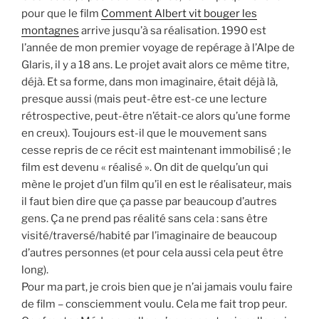
pour que le film
Comment Albert vit bouger les
montagnes
arrive jusqu’à sa réalisation. 1990 est
l’année de mon premier voyage de repérage à l’Alpe de
Glaris, il y a 18 ans. Le projet avait alors ce même titre,
déjà. Et sa forme, dans mon imaginaire, était déjà là,
presque aussi (mais peut-être est-ce une lecture
rétrospective, peut-être n’était-ce alors qu’une forme
en creux). Toujours est-il que le mouvement sans
cesse repris de ce récit est maintenant immobilisé ; le
film est devenu « réalisé ». On dit de quelqu’un qui
mène le projet d’un film qu’il en est le réalisateur, mais
il faut bien dire que ça passe par beaucoup d’autres
gens. Ça ne prend pas réalité sans cela : sans être
visité/traversé/habité par l’imaginaire de beaucoup
d’autres personnes (et pour cela aussi cela peut être
long).
Pour ma part, je crois bien que je n’ai jamais voulu faire
de film – consciemment voulu. Cela me fait trop peur.