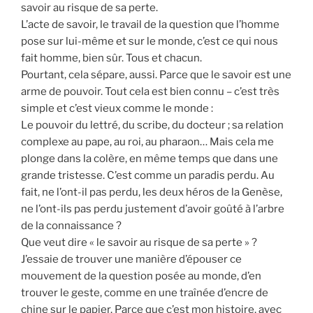
savoir au risque de sa perte.
L’acte de savoir, le travail de la question que l’homme
pose sur lui-même et sur le monde, c’est ce qui nous
fait homme, bien sûr. Tous et chacun.
Pourtant, cela sépare, aussi. Parce que le savoir est une
arme de pouvoir. Tout cela est bien connu – c’est très
simple et c’est vieux comme le monde :
Le pouvoir du lettré, du scribe, du docteur ; sa relation
complexe au pape, au roi, au pharaon… Mais cela me
plonge dans la colère, en même temps que dans une
grande tristesse. C’est comme un paradis perdu. Au
fait, ne l’ont-il pas perdu, les deux héros de la Genèse,
ne l’ont-ils pas perdu justement d’avoir goûté à l’arbre
de la connaissance ?
Que veut dire « le savoir au risque de sa perte » ?
J’essaie de trouver une manière d’épouser ce
mouvement de la question posée au monde, d’en
trouver le geste, comme en une traînée d’encre de
chine sur le papier. Parce que c’est mon histoire, avec