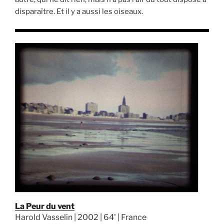
disparaître. Et il y a aussi les oiseaux.
La Peur du vent
Harold Vasselin | 2002 | 64' | France