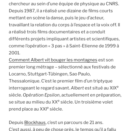
chercheur au sein d’une équipe de physique au CNRS.
Depuis 1987, il a réalisé une dizaine de films courts
mettant en scène la danse, puis le jeu d’acteur,
travaillant la relation du corps à l’espace et la voix off. Il
a réalisé trois films documentaires et a conduit
différents projets impliquant artistes et scientifiques,
comme l’opération « 3 pas » à Saint-Etienne de 1999 à
2001.
Comment Albert vit bouger les montagnes
est son
premier long métrage – sélectionné aux festivals de
Locarno, Stuttgart-Tübingen, Sao Paulo,
Thessalonique. C’est le premier film d’un triptyque
e
interrogeant le regard savant.
Albert
est situé au XIX
siècle.
Opération Epsilon
, actuellement en préparation,
e
se situe au milieu du XX
siècle. Un troisième volet
e
prend place au XXI
siècle.
Depuis
Blockhaus
, c’est un parcours de 21 ans.
C’est aussi, à peu de chose près, le temps qu’il a fallu