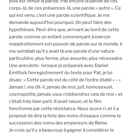
puis est venue la parole. Pas encore la parole de ces
corps-là, de ces présences-là, une parole « autre ». Ce
qui est venu, c’est une parole scientifique. Je me
demande aujourd’hui pourquoi. On peut faire des
hypothèses. Peut-être que, arrivant au bord de cette
parole, comme un enfant commençant à exercer
maladroitement son pouvoir de parole sur le monde, il
me semblait qu’il y avait là une parole d’une nature
particulière, plus ferme, plus assurée, plus nécessaire.
Une anecdote : lorsque je préparais avec Daniel
Emilfork l’enregistrement du texte pour Pat, je lui
disais : « Cette parole est du côté de l’ordre établi » – «
Jamais !, me dit-il, jamais de moi, juif, homosexuel,
cosmopolite, jamais vous n’obtiendrez cela de moi » et
c’était très bien parti. II avait raison, et le film
fonctionne par cette résistance. Nous avons ri, et il a
proposé de dire la liste des noms d’oiseaux comme la
succession des noms des empereurs de Rome.
Je crois qu’il y a beaucoup à gagner à considérer le