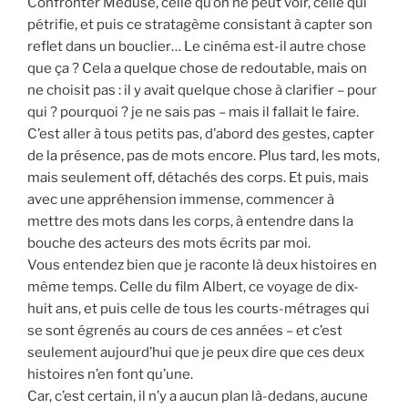
Confronter Méduse, celle qu’on ne peut voir, celle qui
pétrifie, et puis ce stratagème consistant à capter son
reflet dans un bouclier… Le cinéma est-il autre chose
que ça ? Cela a quelque chose de redoutable, mais on
ne choisit pas : il y avait quelque chose à clarifier – pour
qui ? pourquoi ? je ne sais pas – mais il fallait le faire.
C’est aller à tous petits pas, d’abord des gestes, capter
de la présence, pas de mots encore. Plus tard, les mots,
mais seulement off, détachés des corps. Et puis, mais
avec une appréhension immense, commencer à
mettre des mots dans les corps, à entendre dans la
bouche des acteurs des mots écrits par moi.
Vous entendez bien que je raconte là deux histoires en
même temps. Celle du film Albert, ce voyage de dix-
huit ans, et puis celle de tous les courts-métrages qui
se sont égrenés au cours de ces années – et c’est
seulement aujourd’hui que je peux dire que ces deux
histoires n’en font qu’une.
Car, c’est certain, il n’y a aucun plan là-dedans, aucune