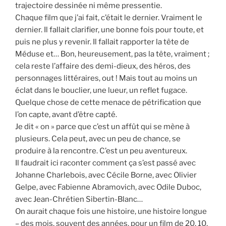
trajectoire dessinée ni même pressentie.
Chaque film que j’ai fait, c’était le dernier. Vraiment le
dernier. Il fallait clarifier, une bonne fois pour toute, et
puis ne plus y revenir. Il fallait rapporter la tête de
Méduse et… Bon, heureusement, pas la tête, vraiment ;
cela reste l’affaire des demi-dieux, des héros, des
personnages littéraires, out ! Mais tout au moins un
éclat dans le bouclier, une lueur, un reflet fugace.
Quelque chose de cette menace de pétrification que
l’on capte, avant d’être capté.
Je dit « on » parce que c’est un affût qui se mène à
plusieurs. Cela peut, avec un peu de chance, se
produire à la rencontre. C’est un peu aventureux.
Il faudrait ici raconter comment ça s’est passé avec
Johanne Charlebois, avec Cécile Borne, avec Olivier
Gelpe, avec Fabienne Abramovich, avec Odile Duboc,
avec Jean-Chrétien Sibertin-Blanc…
On aurait chaque fois une histoire, une histoire longue
– des mois, souvent des années, pour un film de 20, 10,