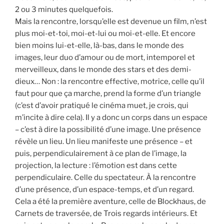
2 ou 3 minutes quelquefois.
Mais la rencontre, lorsqu’elle est devenue un film, n’est
plus moi-et-toi, moi-et-lui ou moi-et-elle. Et encore
bien moins lui-et-elle, là-bas, dans le monde des
images, leur duo d’amour ou de mort, intemporel et
merveilleux, dans le monde des stars et des demi-
dieux… Non : la rencontre effective, motrice, celle qu’il
faut pour que ça marche, prend la forme d’un triangle
(c’est d’avoir pratiqué le cinéma muet, je crois, qui
m’incite à dire cela). Il y a donc un corps dans un espace
– c’est à dire la possibilité d’une image. Une présence
révèle un lieu. Un lieu manifeste une présence – et
puis, perpendiculairement à ce plan de l’image, la
projection, la lecture : l’émotion est dans cette
perpendiculaire. Celle du spectateur. À la rencontre
d’une présence, d’un espace-temps, et d’un regard.
Cela a été la première aventure, celle de Blockhaus, de
Carnets de traversée, de Trois regards intérieurs. Et