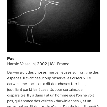
Pat
Harold Vasselin | 2002 | 18' | France
Darwin a dit des choses merveilleuses sur l’origine des
espèces. Il avait beaucoup observé les oiseaux. Le
darwinisme social en a dit des choses terribles,
justifiant par là la nécessité, pour certains, de
disparaître. Il y a dans Pat un homme que l’on ne voit
pas, qui énonce des vérités « darwiniennes », et un
autre, qui ne dit rien, mais n’a pas l’air du tout disposé à