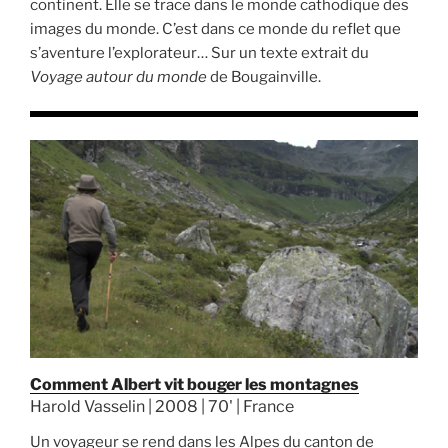
continent. Elle se trace dans le monde cathodique des
images du monde. C’est dans ce monde du reflet que
s’aventure l’explorateur… Sur un texte extrait du
Voyage autour du monde
de Bougainville.
Comment Albert vit bouger les montagnes
Harold Vasselin | 2008 | 70' | France
Un voyageur se rend dans les Alpes du canton de