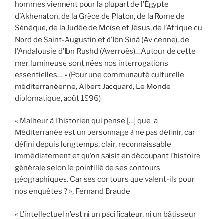
hommes viennent pour la plupart de l’Égypte
d’Akhenaton, de la Grèce de Platon, de la Rome de
Sénèque, de la Judée de Moïse et Jésus, de l’Afrique du
Nord de Saint-Augustin et d’Ibn Sînâ (Avicenne), de
l’Andalousie d’Ibn Rushd (Averroès)…Autour de cette
mer lumineuse sont nées nos interrogations
essentielles… » (Pour une communauté culturelle
méditerranéenne, Albert Jacquard, Le Monde
diplomatique, août 1996)
« Malheur à l’historien qui pense […] que la
Méditerranée est un personnage à ne pas définir, car
défini depuis longtemps, clair, reconnaissable
immédiatement et qu’on saisit en découpant l’histoire
générale selon le pointillé de ses contours
géographiques. Car ses contours que valent-ils pour
nos enquêtes ? », Fernand Braudel
« L’intellectuel n’est ni un pacificateur, ni un bâtisseur