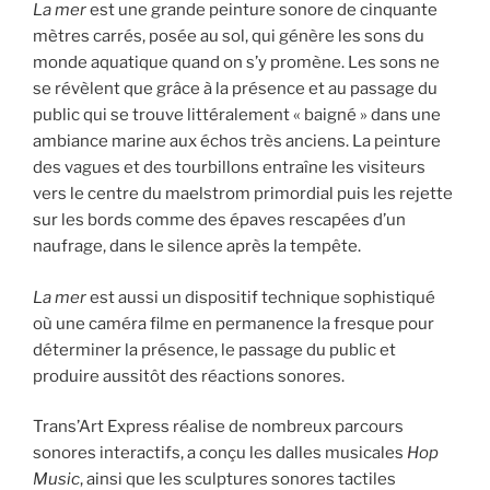
La mer
est une grande peinture sonore de cinquante
mètres carrés, posée au sol, qui génère les sons du
monde aquatique quand on s’y promène. Les sons ne
se révèlent que grâce à la présence et au passage du
public qui se trouve littéralement « baigné » dans une
ambiance marine aux échos très anciens. La peinture
des vagues et des tourbillons entraîne les visiteurs
vers le centre du maelstrom primordial puis les rejette
sur les bords comme des épaves rescapées d’un
naufrage, dans le silence après la tempête.
La mer
est aussi un dispositif technique sophistiqué
où une caméra filme en permanence la fresque pour
déterminer la présence, le passage du public et
produire aussitôt des réactions sonores.
Trans’Art Express réalise de nombreux parcours
sonores interactifs, a conçu les dalles musicales
Hop
Music
, ainsi que les sculptures sonores tactiles