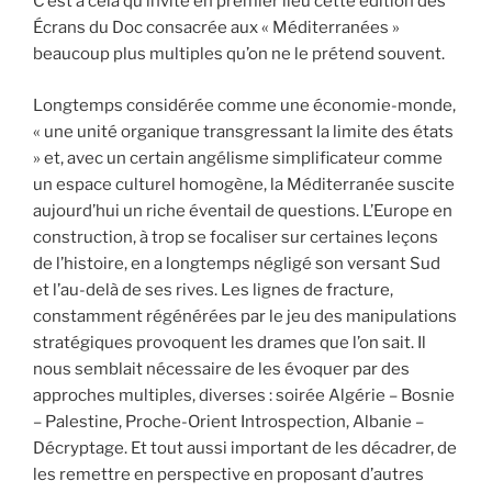
C’est à cela qu’invite en premier lieu cette édition des
Écrans du Doc consacrée aux « Méditerranées »
beaucoup plus multiples qu’on ne le prétend souvent.
Longtemps considérée comme une économie-monde,
« une unité organique transgressant la limite des états
» et, avec un certain angélisme simplificateur comme
un espace culturel homogène, la Méditerranée suscite
aujourd’hui un riche éventail de questions. L’Europe en
construction, à trop se focaliser sur certaines leçons
de l’histoire, en a longtemps négligé son versant Sud
et l’au-delà de ses rives. Les lignes de fracture,
constamment régénérées par le jeu des manipulations
stratégiques provoquent les drames que l’on sait. Il
nous semblait nécessaire de les évoquer par des
approches multiples, diverses : soirée Algérie – Bosnie
– Palestine, Proche-Orient Introspection, Albanie –
Décryptage. Et tout aussi important de les décadrer, de
les remettre en perspective en proposant d’autres