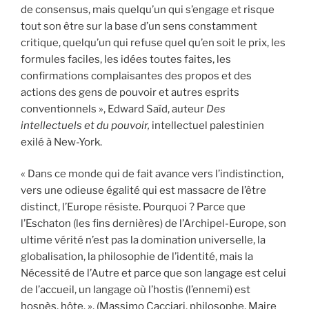
de consensus, mais quelqu’un qui s’engage et risque
tout son être sur la base d’un sens constamment
critique, quelqu’un qui refuse quel qu’en soit le prix, les
formules faciles, les idées toutes faites, les
confirmations complaisantes des propos et des
actions des gens de pouvoir et autres esprits
conventionnels », Edward Saïd, auteur
Des
intellectuels et du pouvoir,
intellectuel palestinien
exilé à New-York.
« Dans ce monde qui de fait avance vers l’indistinction,
vers une odieuse égalité qui est massacre de l’être
distinct, l’Europe résiste. Pourquoi ? Parce que
l’Eschaton (les fins dernières) de l’Archipel-Europe, son
ultime vérité n’est pas la domination universelle, la
globalisation, la philosophie de l’identité, mais la
Nécessité de l’Autre et parce que son langage est celui
de l’accueil, un langage où l’hostis (l’ennemi) est
hospès, hôte. », (Massimo Cacciari, philosophe, Maire