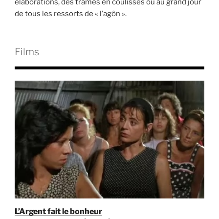
élaborations, des trames en coulisses ou au grand jour
de tous les ressorts de « l’agôn ».
Films
L’Argent fait le bonheur