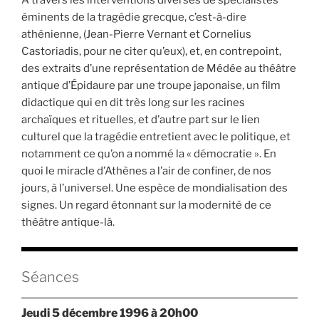
À travers les interventions diverses de spécialistes
éminents de la tragédie grecque, c’est-à-dire
athénienne, (Jean-Pierre Vernant et Cornelius
Castoriadis, pour ne citer qu’eux), et, en contrepoint,
des extraits d’une représentation de Médée au théâtre
antique d’Épidaure par une troupe japonaise, un film
didactique qui en dit très long sur les racines
archaïques et rituelles, et d’autre part sur le lien
culturel que la tragédie entretient avec le politique, et
notamment ce qu’on a nommé la « démocratie ». En
quoi le miracle d’Athènes a l’air de confiner, de nos
jours, à l’universel. Une espèce de mondialisation des
signes. Un regard étonnant sur la modernité de ce
théâtre antique-là.
Séances
jeudi 5 décembre 1996 à 20h00