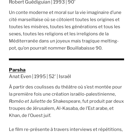
Robert Guédiguian | 1993 | 90'
Un conte moderne et moral sur la vie imaginaire d’une
cité marseillaise où se côtoient toutes les origines et
toutes les misères, toutes les générations et tous les
sexes, toutes les religions et les irreligions de la
Méditerranée dans un joyeux mais tragique melting-
pot, qu’on pourrait nommer Bouillabaisse 90.
Parsha
Anat Even | 1995 | 52' | Israël
À partir des coulisses du théâtre où s’est montée pour
la première fois une création israélo-palestinienne,
Roméo et Juliette
de Shakespeare, fut produit par deux
troupes de Jérusalem, Al-Kasaba, de l’Est arabe, et
Khan, de l’Ouest juif.
Le film re-présente à travers interviews et répétitions,