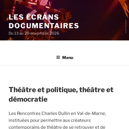
Aller
au
LES ÉCRANS
contenu
principal
DOCUMENTAIRES
Du 13 au 20 novembre 2026
Menu
Théâtre et politique, théâtre et
démocratie
Les Rencontres Charles Dullin en Val-de-Marne,
instituées pour permettre aux créateurs
contemporains de théâtre de se retrouver et de