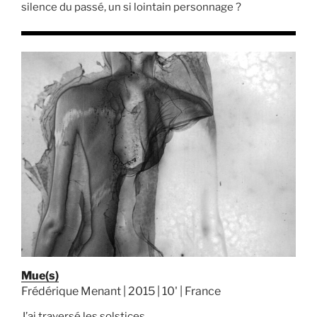
silence du passé, un si lointain personnage ?
Mue(s)
Frédérique Menant | 2015 | 10' | France
J’ai traversé les solstices