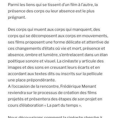
Parmi les liens qui se tissent d’un film à l’autre, la
présence des corps ou leur absence est le plus
prégnant.
Des corps qui muent aux corps qui manquent, des
corps qui se décomposent aux corps en mouvements,
ses films proposent une forme délicate et attentive de
ces changements d’états où vie et mort, présence et
absence, ombre et lumière, s’entrelacent dans un élan
poétique sonore et visuel. La cinéaste y articule des
images et des sons en creusant leurs écarts et en
accordant aux textes dits ou inscrits sur la pellicule
une place prépondérante.
A l’occasion de la rencontre, Frédérique Menant
reviendra sur le processus de création des films
projetés et présentera des étapes de son projet en
cours d’élaboration « La part du temps ».
Nous découvrirons comment la cinéaste cherche à