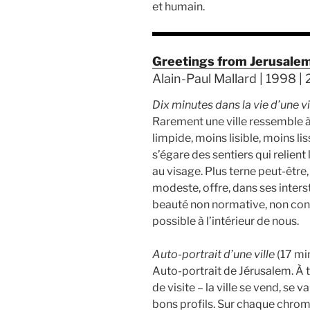
et humain.
Greetings from Jerusale
Alain-Paul Mallard | 1998 | 
Dix minutes dans la vie d’une vi
Rarement une ville ressemble à 
limpide, moins lisible, moins lis
s’égare des sentiers qui relient
au visage. Plus terne peut-être,
modeste, offre, dans ses inters
beauté non normative, non conse
possible à l’intérieur de nous.
Auto-portrait d’une ville
(17 mi
Auto-portrait de Jérusalem. À t
de visite – la ville se vend, se
bons profils. Sur chaque chro