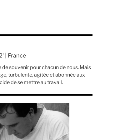
2' | France
le de souvenir pour chacun de nous. Mais
ge, turbulente, agitée et abonnée aux
écide de se mettre au travail.