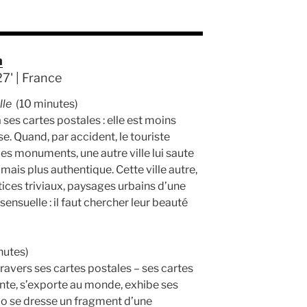
m
27' | France
lle
(10 minutes)
ses cartes postales : elle est moins
se. Quand, par accident, le touriste
 les monuments, une autre ville lui saute
 mais plus authentique. Cette ville autre,
tices triviaux, paysages urbains d’une
nsuelle : il faut chercher leur beauté
nutes)
ravers ses cartes postales – ses cartes
 vante, s’exporte au monde, exhibe ses
mo se dresse un fragment d’une