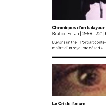
Chroniques d’un balayeur
Brahim Fritah | 1999 | 22' |
Buvons un thé… Portrait conté et
maître d’un royaume désert »… En
Le Cri de l’encre