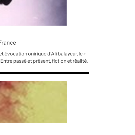
 France
 évocation onirique d’Ali balayeur, le «
tre passé et présent, fiction et réalité.