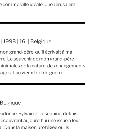
lle comme ville idéale. Une Jérusalem
1998 | 16' | Belgique
 mon grand-père, qu’il écrivait à ma
rre. Le souvenir de mon grand-père
minimales de la nature, des changements
ages d’un vieux fort de guerre.
| Belgique
eudonné, Sylvain et Joséphine, définis
couvrent aujourd’hui une issue à leur
al. Dans la maison protégée où ils