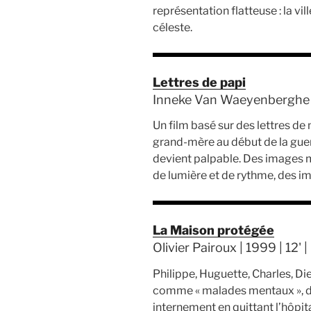
représentation flatteuse : la vi
céleste.
Lettres de papi
Inneke Van Waeyenberghe | 
Un film basé sur des lettres de
grand-mère au début de la gue
devient palpable. Des images 
de lumière et de rythme, des im
La Maison protégée
Olivier Pairoux | 1999 | 12' 
Philippe, Huguette, Charles, Di
comme « malades mentaux », dé
internement en quittant l’hôpit