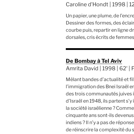
Caroline d'Hondt | 1998 | 12
Un papier, une plume, de l’encre
Dessiner des formes, des éclair
courbe puis, repartir en ligne d
dorsales, cris écrits de femmes,
De Bombay à Tel Aviv
Amrita David | 1998 | 62' |
Mêlant bandes d’actualité et fi
l’immigration des Bnei Israël en
des trois communautés juives in
d’Israël en 1948, ils partent s’y
la société israélienne ? Commen
cinquante ans sont-ils devenus d
indiens ? Il n’y a pas de répons
de réinscrire la complexité du s