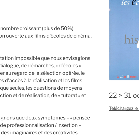
u nombre croissant (plus de 50%)
ion ouverte aux films d’écoles de cinéma,
ntation impossible que nous envisagions
dialogue, de démarches, « d’écoles »
er au regard de la sélection opérée, le
 d’accès à la réalisation et les films
 que seules, les questions de moyens
22 > 31 o
on et de réalisation, de « tutorat » et
…
Téléchargez l
aignons que deux symptômes – « pensée
 de professionnalisation / insertion –
des imaginaires et des créativités.