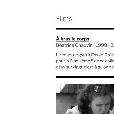
Films
À bras le corps
Béatrice Chauvin | 1998 | 2
Le cours de gym à l’école. Drô
pour la Cinquième 5 de ce collè
deux sur vingt, c’est là qu’on d