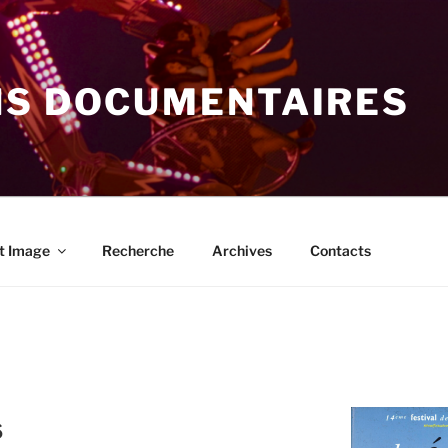
NS DOCUMENTAIRES
t Image
Recherche
Archives
Contacts
s