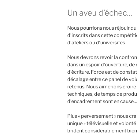
Un aveu d’échec…
Nous pourrions nous réjouir d
d’inscrits dans cette compétit
d’ateliers ou d’universités.
Nous devrons revoir la confro
dans un espoir d’ouverture, de 
d’écriture. Force est de constat
décalage entre ce panel de voies
retenus. Nous aimerions croire
techniques, de temps de producti
d’encadrement sont en cause
Plus « perversement » nous cr
unique » télévisuelle et volonté
brident considérablement bien 