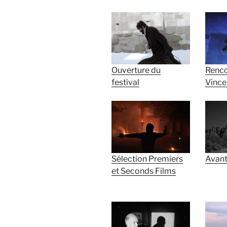
Ouverture du
Renco
festival
Vince
Sélection Premiers
Avant
et Seconds Films