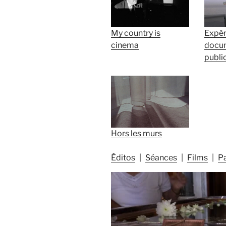
My country is
Expér
cinema
docum
publi
Hors les murs
Éditos
Séances
Films
P