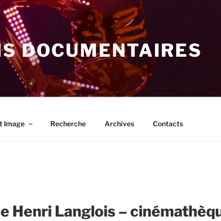
NS DOCUMENTAIRES
t Image
Recherche
Archives
Contacts
e Henri Langlois – cinémathèqu