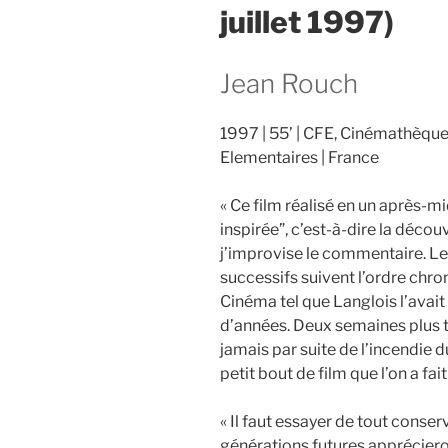
juillet 1997)
Jean Rouch
1997
55’
CFE, Cinémathèque 
Elementaires
France
« Ce film réalisé en un après-
inspirée”, c’est-à-dire la déco
j’improvise le commentaire. L
successifs suivent l’ordre chro
Cinéma tel que Langlois l’avait 
d’années. Deux semaines plus t
jamais par suite de l’incendie du
petit bout de film que l’on a fai
« Il faut essayer de tout conser
générations futures appréciero