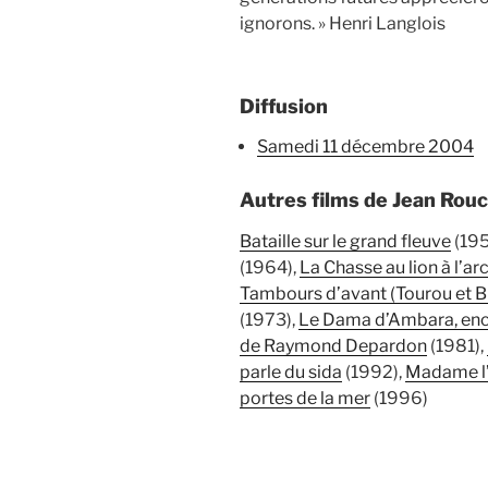
ignorons. » Henri Langlois
Diffusion
samedi 11 décembre 2004
Autres films de Jean Rou
Bataille sur le grand fleuve
(195
(1964),
La Chasse au lion à l’ar
Tambours d’avant (Tourou et Bi
(1973),
Le Dama d’Ambara, enc
de Raymond Depardon
(1981),
parle du sida
(1992),
Madame l
portes de la mer
(1996)