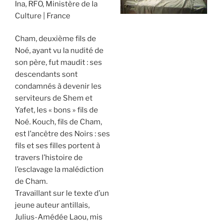
Ina, RFO, Ministère de la
Culture
France
Cham, deuxième fils de
Noé, ayant vu la nudité de
son père, fut maudit : ses
descendants sont
condamnés à devenir les
serviteurs de Shem et
Yafet, les « bons » fils de
Noé. Kouch, fils de Cham,
est l’ancêtre des Noirs : ses
fils et ses filles portent à
travers l’histoire de
l’esclavage la malédiction
de Cham.
Travaillant sur le texte d’un
jeune auteur antillais,
Julius-Amédée Laou, mis