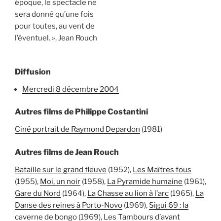
époque, le spectacle ne
sera donné qu’une fois
pour toutes, au vent de
l’éventuel. », Jean Rouch
Diffusion
mercredi 8 décembre 2004
Autres films de Philippe Costantini
Ciné portrait de Raymond Depardon
(1981)
Autres films de Jean Rouch
Bataille sur le grand fleuve
(1952),
Les Maîtres fous
(1955),
Moi, un noir
(1958),
La Pyramide humaine
(1961),
Gare du Nord
(1964),
La Chasse au lion à l’arc
(1965),
La
Danse des reines à Porto-Novo
(1969),
Sigui 69 : la
caverne de bongo
(1969),
Les Tambours d’avant