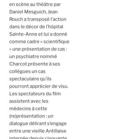
en scène au théâtre par
Daniel Mesguich, Jean
Rouch a transposé l’action
dans le décor de l’hôpital
Sainte-Anne et lui a donné
comme cadre « scientifique
» une présentation de cas :
un psychiatre nommé
Charcot présente à ses
collègues un cas
spectaculaire qu’ils
pourront apprécier de visu.
Les spectateurs du film
assistent avec les
médecins à cette
(re)présentation : un
dialogue délirant s’engage
entre une vieille Antillaise
internée depuis cinquante