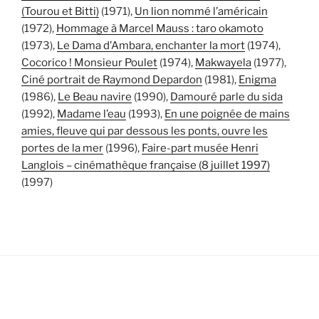
(Tourou et Bitti)
(1971),
Un lion nommé l’américain
(1972),
Hommage à Marcel Mauss : taro okamoto
(1973),
Le Dama d’Ambara, enchanter la mort
(1974),
Cocorico ! Monsieur Poulet
(1974),
Makwayela
(1977),
Ciné portrait de Raymond Depardon
(1981),
Enigma
(1986),
Le Beau navire
(1990),
Damouré parle du sida
(1992),
Madame l’eau
(1993),
En une poignée de mains
amies, fleuve qui par dessous les ponts, ouvre les
portes de la mer
(1996),
Faire-part musée Henri
Langlois – cinémathèque française (8 juillet 1997)
(1997)