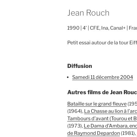
Jean Rouch
1990
4’
CFE, Ina, Canal+
Fra
Petit essai autour de la tour Eiff
Diffusion
samedi 11 décembre 2004
Autres films de Jean Rou
Bataille sur le grand fleuve
(195
(1964),
La Chasse au lion à l’ar
Tambours d’avant (Tourou et Bi
(1973),
Le Dama d’Ambara, enc
de Raymond Depardon
(1981),