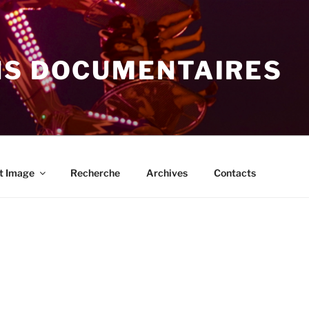
NS DOCUMENTAIRES
t Image
Recherche
Archives
Contacts