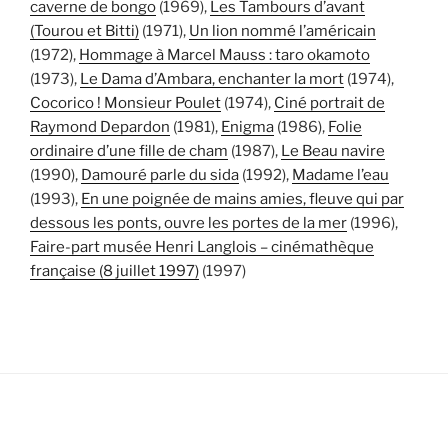
caverne de bongo
(1969),
Les Tambours d’avant
(Tourou et Bitti)
(1971),
Un lion nommé l’américain
(1972),
Hommage à Marcel Mauss : taro okamoto
(1973),
Le Dama d’Ambara, enchanter la mort
(1974),
Cocorico ! Monsieur Poulet
(1974),
Ciné portrait de
Raymond Depardon
(1981),
Enigma
(1986),
Folie
ordinaire d’une fille de cham
(1987),
Le Beau navire
(1990),
Damouré parle du sida
(1992),
Madame l’eau
(1993),
En une poignée de mains amies, fleuve qui par
dessous les ponts, ouvre les portes de la mer
(1996),
Faire-part musée Henri Langlois – cinémathèque
française (8 juillet 1997)
(1997)