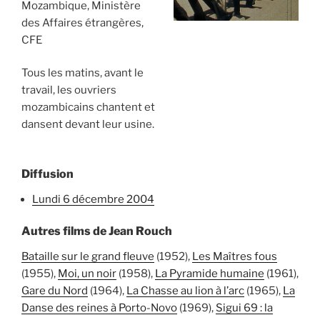
Mozambique, Ministère
des Affaires étrangères,
CFE
Tous les matins, avant le
travail, les ouvriers
mozambicains chantent et
dansent devant leur usine.
Diffusion
lundi 6 décembre 2004
Autres films de Jean Rouch
Bataille sur le grand fleuve
(1952),
Les Maîtres fous
(1955),
Moi, un noir
(1958),
La Pyramide humaine
(1961),
Gare du Nord
(1964),
La Chasse au lion à l’arc
(1965),
La
Danse des reines à Porto-Novo
(1969),
Sigui 69 : la