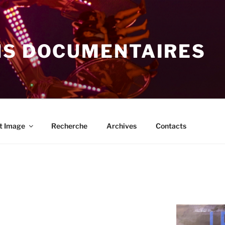
NS DOCUMENTAIRES
t Image
Recherche
Archives
Contacts