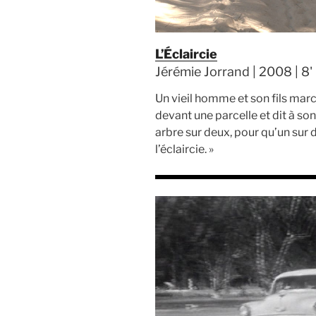
L’Éclaircie
Jérémie Jorrand | 2008 | 8'
Un vieil homme et son fils marc
devant une parcelle et dit à son f
arbre sur deux, pour qu’un sur
l’éclaircie. »