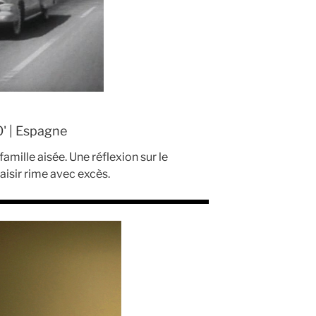
0' | Espagne
mille aisée. Une réflexion sur le
aisir rime avec excès.