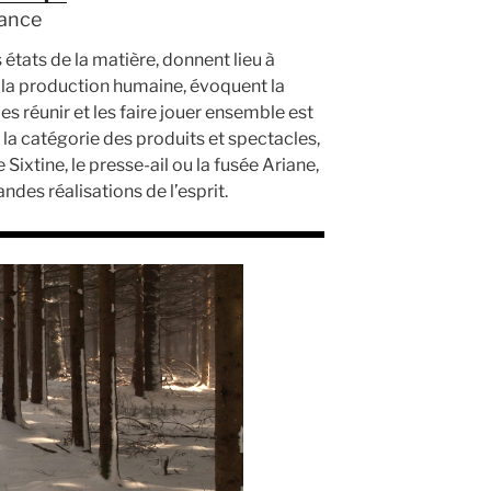
rance
 états de la matière, donnent lieu à
 la production humaine, évoquent la
es réunir et les faire jouer ensemble est
la catégorie des produits et spectacles,
 Sixtine, le presse-ail ou la fusée Ariane,
ndes réalisations de l’esprit.