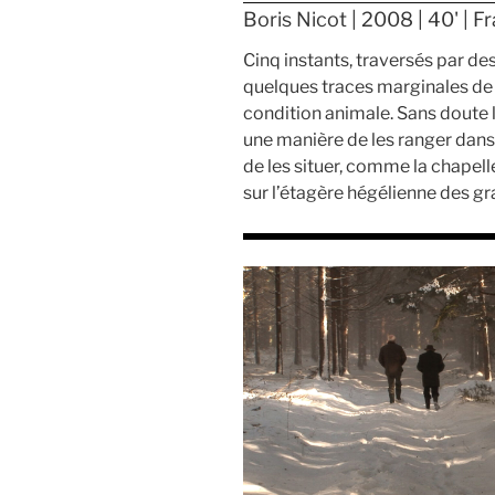
Boris Nicot | 2008 | 40' | F
Cinq instants, traversés par des
quelques traces marginales de
condition animale. Sans doute l
une manière de les ranger dans 
de les situer, comme la chapelle
sur l’étagère hégélienne des gra