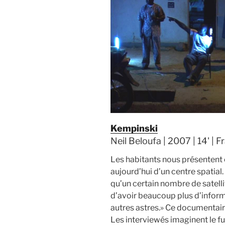
Kempinski
Neil Beloufa | 2007 | 14' | F
Les habitants nous présentent 
aujourd’hui d’un centre spatial
qu’un certain nombre de satelli
d’avoir beaucoup plus d’informa
autres astres.» Ce documentaire
Les interviewés imaginent le fu