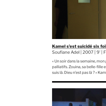
Kamel s’est suicidé six fo
Soufiane Adel | 2007 | 9' | 
« Un soir dans la semaine, mon
palliatifs. Zouina, sa belle-fille e
suis là. Dieu n’est pas là ? » Kam