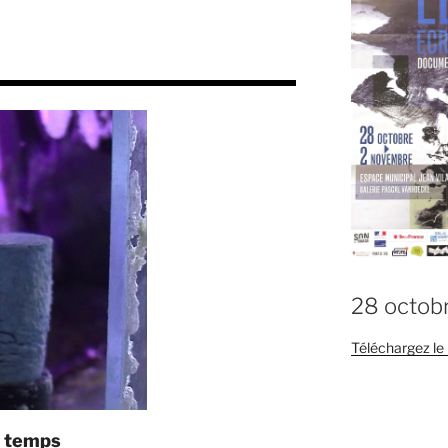
28 octob
Téléchargez l
e temps