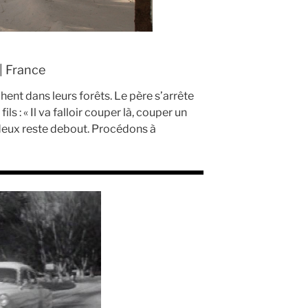
 | France
hent dans leurs forêts. Le père s’arrête
ils : « Il va falloir couper là, couper un
 deux reste debout. Procédons à