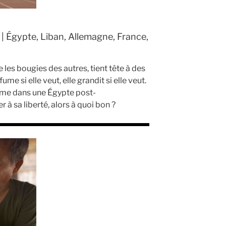
| Égypte, Liban, Allemagne, France,
e les bougies des autres, tient tête à des
ume si elle veut, elle grandit si elle veut.
emme dans une Égypte post-
r à sa liberté, alors à quoi bon ?