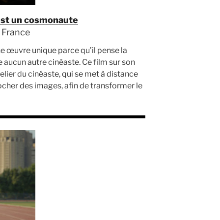
 est un cosmonaute
| France
ne œuvre unique parce qu’il pense la
 aucun autre cinéaste. Ce film sur son
telier du cinéaste, qui se met à distance
ocher des images, afin de transformer le