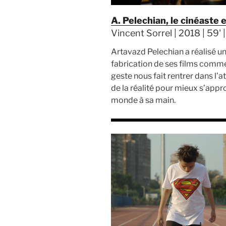
A. Pelechian, le cinéaste
Vincent Sorrel | 2018 | 59' 
Artavazd Pelechian a réalisé u
fabrication de ses films comme
geste nous fait rentrer dans l’a
de la réalité pour mieux s’appr
monde à sa main.