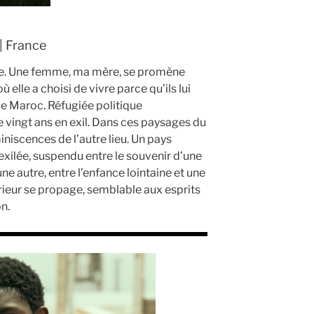
| France
se. Une femme, ma mère, se promène
elle a choisi de vivre parce qu’ils lui
le Maroc. Réfugiée politique
 vingt ans en exil. Dans ces paysages du
niscences de l’autre lieu. Un pays
exilée, suspendu entre le souvenir d’une
ne autre, entre l’enfance lointaine et une
térieur se propage, semblable aux esprits
n.