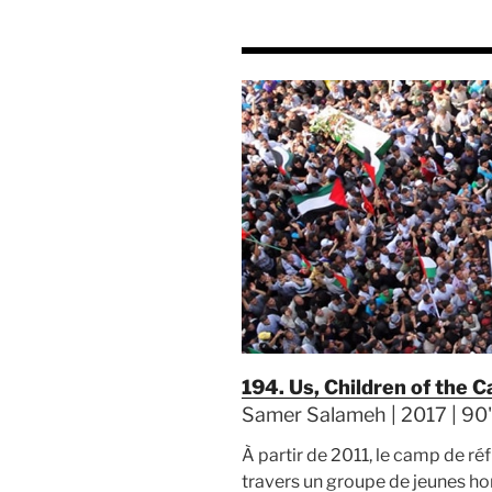
194. Us, Children of the 
Samer Salameh | 2017 | 90' |
À partir de 2011, le camp de ré
travers un groupe de jeunes h