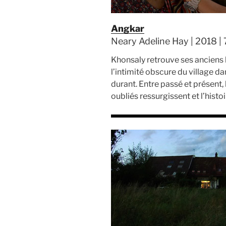
Angkar
Neary Adeline Hay | 2018 | 7
Khonsaly retrouve ses ancien
l’intimité obscure du village d
durant. Entre passé et présent, 
oubliés ressurgissent et l’histoi