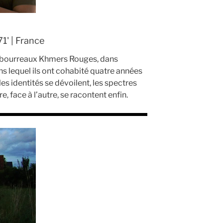
1' | France
s bourreaux Khmers Rouges, dans
ans lequel ils ont cohabité quatre années
les identités se dévoilent, les spectres
re, face à l’autre, se racontent enfin.