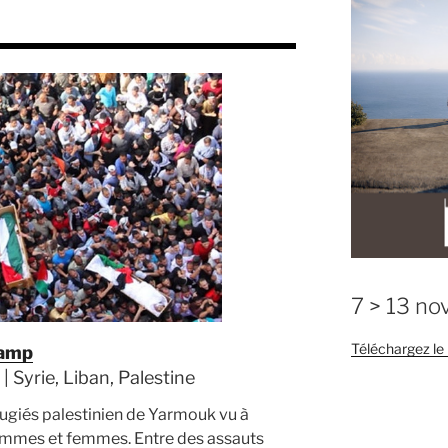
7 > 13 n
Téléchargez l
Camp
 Syrie, Liban, Palestine
fugiés palestinien de Yarmouk vu à
ommes et femmes. Entre des assauts