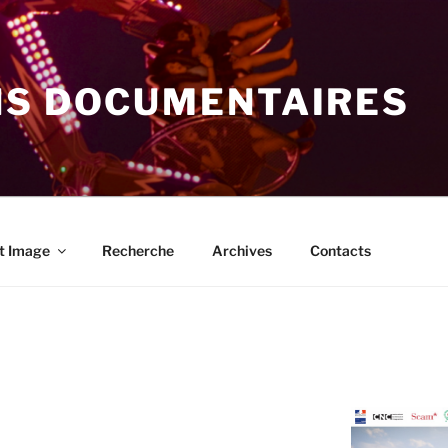
NS DOCUMENTAIRES
t Image
Recherche
Archives
Contacts