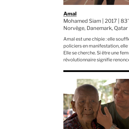
Amal
Mohamed Siam | 2017 | 83' 
Norvège, Danemark, Qatar
Amal est une chipie : elle souffl
policiers en manifestation, elle f
Elle se cherche. Si être une f
révolutionnaire signifie renonce