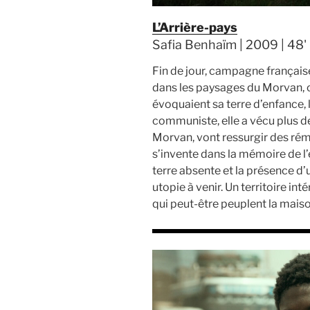
L’Arrière-pays
Safia Benhaïm | 2009 | 48' 
Fin de jour, campagne françai
dans les paysages du Morvan, où 
évoquaient sa terre d’enfance, 
communiste, elle a vécu plus de
Morvan, vont ressurgir des rémi
s’invente dans la mémoire de l’
terre absente et la présence d’u
utopie à venir. Un territoire in
qui peut-être peuplent la maiso