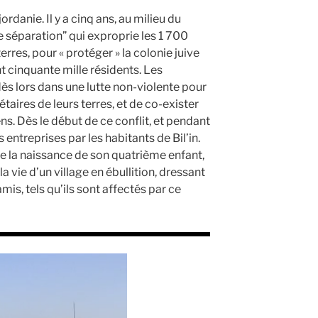
jordanie. Il y a cinq ans, au milieu du
de séparation” qui exproprie les 1 700
erres, pour « protéger » la colonie juive
nt cinquante mille résidents. Les
dès lors dans une lutte non-violente pour
étaires de leurs terres, et de co-exister
ns. Dès le début de ce conflit, et pendant
 entreprises par les habitants de Bil’in.
e la naissance de son quatrième enfant,
 la vie d’un village en ébullition, dressant
 amis, tels qu’ils sont affectés par ce