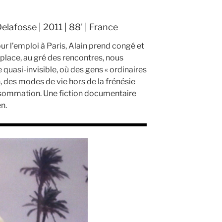
elafosse | 2011 | 88' | France
ur l’emploi à Paris, Alain prend congé et
 place, au gré des rencontres, nous
quasi-invisible, où des gens « ordinaires
n, des modes de vie hors de la frénésie
onsommation. Une fiction documentaire
n.