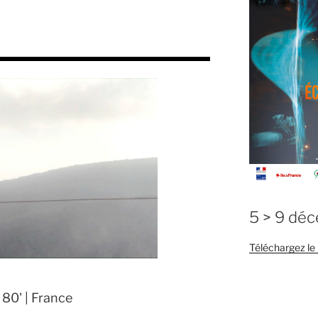
5 > 9 dé
Téléchargez l
 80' | France