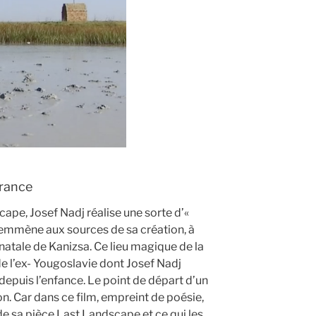
France
cape, Josef Nadj réalise une sorte d’«
l’emmène aux sources de sa création, à
natale de Kanizsa. Ce lieu magique de la
e l’ex- Yougoslavie dont Josef Nadj
 depuis l’enfance. Le point de départ d’un
on. Car dans ce film, empreint de poésie,
 de sa pièce Last Landscape et ce qui les