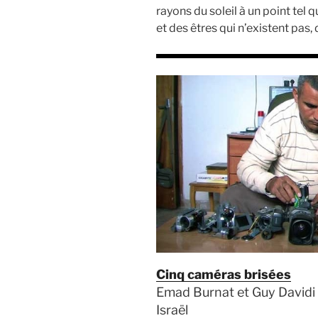
rayons du soleil à un point tel 
et des êtres qui n’existent pas
Cinq caméras brisées
Emad Burnat et Guy Davidi | 
Israël