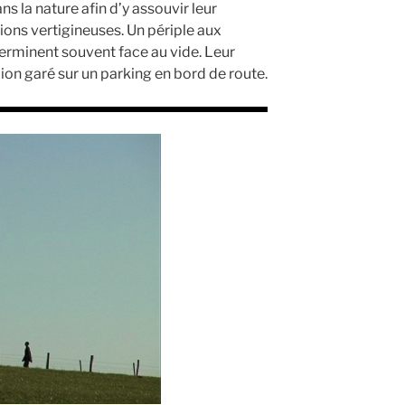
s la nature afin d’y assouvir leur
ns vertigineuses. Un périple aux
 terminent souvent face au vide. Leur
ion garé sur un parking en bord de route.