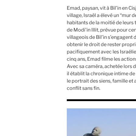
Emad, paysan, vit à Bil’in en Cis
village, Israël a élevé un “mur 
habitants de la moitié de leurs t
de Modi’in Illit, prévue pour ce
villageois de Bil’in s’engagent 
obtenir le droit de rester propri
pacifiquement avec les Israélie
cinq ans, Emad filme les actions
Avec sa caméra, achetée lors d
il établit la chronique intime de
le portrait des siens, famille et
conflit sans fin.