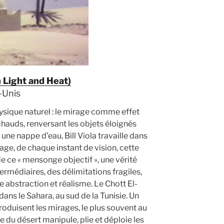
n Light and Heat)
s-Unis
sique naturel : le mirage comme effet
chauds, renversant les objets éloignés
une nappe d’eau, Bill Viola travaille dans
e, de chaque instant de vision, cette
de ce « mensonge objectif », une vérité
ntermédiaires, des délimitations fragiles,
e abstraction et réalisme. Le Chott El-
dans le Sahara, au sud de la Tunisie. Un
e produisent les mirages, le plus souvent au
se du désert manipule, plie et déploie les