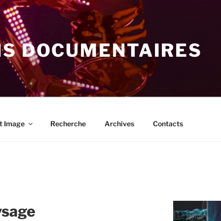
NS DOCUMENTAIRES
t Image
Recherche
Archives
Contacts
aysage