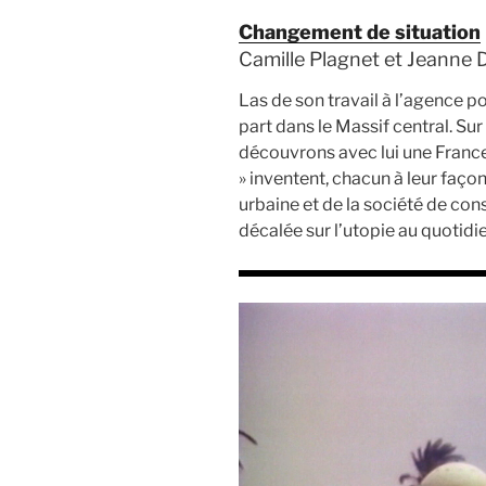
Changement de situation
Camille Plagnet et Jeanne D
Las de son travail à l’agence po
part dans le Massif central. Sur
découvrons avec lui une France 
» inventent, chacun à leur faço
urbaine et de la société de c
décalée sur l’utopie au quotidie