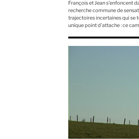
François et Jean s’enfoncent dan
recherche commune de sensatio
trajectoires incertaines qui se
unique point d’attache : ce cam