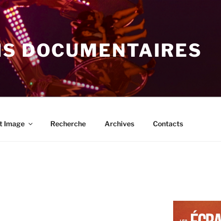
NS DOCUMENTAIRES
t Image
Recherche
Archives
Contacts