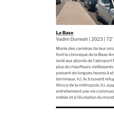
La Base
Vadim Dumesh | 2023 | 72' 
Munis des caméras de leur smar
font la chronique de la Base Ar
isolé aux abords de l’aéroport R
plus de chauffeurs vieillissant
passent de longues heures à at
terminaux. Ici, ils trouvent ref
féroce de la métropole. Ici, sus
entretiennent une vie communa
métier et à l’évolution du mond