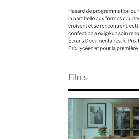
Hasard de programmation ou has
la part belle aux formes courte
croisent et se rencontrent
, cet
confection a exigé un soin reno
Écrans Documentaires, le Prix 
Prix lycéen et pour la première f
Films