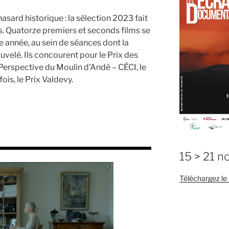
ard historique : la sélection 2023 fait
s. Quatorze premiers et seconds films se
te année,
au sein de séances dont la
uvelé. Ils concourent pour le Prix des
Perspective du Moulin d’Andé – CÉCI, le
ois, le Prix Valdevy.
15 > 21 
Téléchargez l