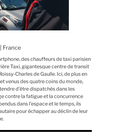
| France
tphone, des chauffeurs de taxi parisien
rière Taxi, gigantesque centre de transit
oissy-Charles de Gaulle. Ici, de plus en
s et venus des quatre coins du monde,
tendre d’être dispatchés dans les
uge contre la fatigue et la concurrence
pendus dans l’espace et le temps, ils
utaire pour échapper au déclin de leur
e.