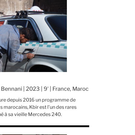
Bennani | 2023 | 9' | France, Maroc
taure depuis 2016 un programme de
is marocains, Kbir est l’un des rares
é à sa vieille Mercedes 240.