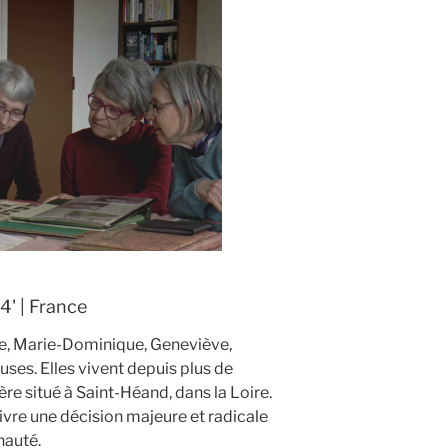
4' | France
e, Marie-Dominique, Geneviève,
uses. Elles vivent depuis plus de
e situé à Saint-Héand, dans la Loire.
ivre une décision majeure et radicale
nauté.