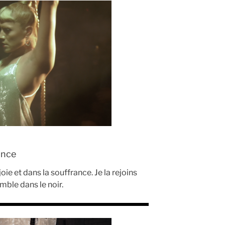
rance
ie et dans la souffrance. Je la rejoins
mble dans le noir.