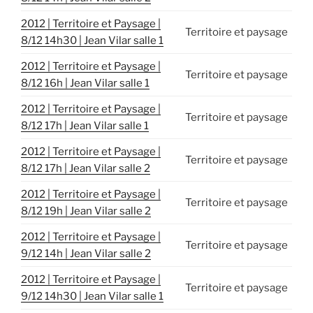
2012 | Territoire et Paysage |
Territoire et paysage
8/12 14h30 | Jean Vilar salle 1
2012 | Territoire et Paysage |
Territoire et paysage
8/12 16h | Jean Vilar salle 1
2012 | Territoire et Paysage |
Territoire et paysage
8/12 17h | Jean Vilar salle 1
2012 | Territoire et Paysage |
Territoire et paysage
8/12 17h | Jean Vilar salle 2
2012 | Territoire et Paysage |
Territoire et paysage
8/12 19h | Jean Vilar salle 2
2012 | Territoire et Paysage |
Territoire et paysage
9/12 14h | Jean Vilar salle 2
2012 | Territoire et Paysage |
Territoire et paysage
9/12 14h30 | Jean Vilar salle 1