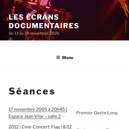
Aller
au
LES ÉCRANS
contenu
principal
DOCUMENTAIRES
Du 13 au 20 novembre 2026
Menu
Séances
17 novembre 2005 à 20h45 |
Premier Geste Long
Espace Jean Vilar – salle 2
2012 | Ciné-Concert: Flag | 8/12