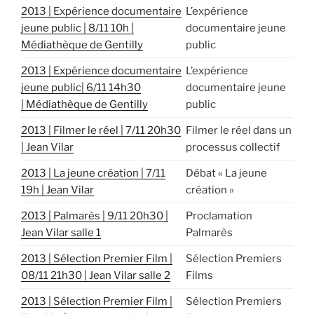
2013 | Expérience documentaire
L’expérience
jeune public | 8/11 10h |
documentaire jeune
Médiathèque de Gentilly
public
2013 | Expérience documentaire
L’expérience
jeune public| 6/11 14h30
documentaire jeune
| Médiathèque de Gentilly
public
2013 | Filmer le réel | 7/11 20h30
Filmer le réel dans un
| Jean Vilar
processus collectif
2013 | La jeune création | 7/11
Débat « La jeune
19h | Jean Vilar
création »
2013 | Palmarès | 9/11 20h30 |
Proclamation
Jean Vilar salle 1
Palmarès
2013 | Sélection Premier Film |
Sélection Premiers
08/11 21h30 | Jean Vilar salle 2
Films
2013 | Sélection Premier Film |
Sélection Premiers