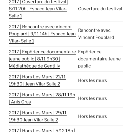
2017 | Ouverture du festival |
8/11 20h | Espace Jean Vilar-
Ouverture du festival
Salle 1
2017 | Rencontre avec Vincent
Rencontre avec
Pouplard | 9/11 14h | Espace Jean
Vincent Pouplard
Vilar- Salle 1
2017 | Expérience documentaire
Expérience
jeune public | 8/11 9h30 |
documentaire Jeune
Médiathèque de Gentilly
public
2017 | Hors Les Murs | 21/11
Hors les murs
19h30 | Jean Vilar Salle 2
2017 | Hors Les Murs | 28/11 19h
Hors les murs
| Anis Gras
2017 | Hors Les Murs | 29/11
Hors les murs
19h30 Jean Vilar Salle 2
2017 | Hors Les Murs | 5/12 18h |