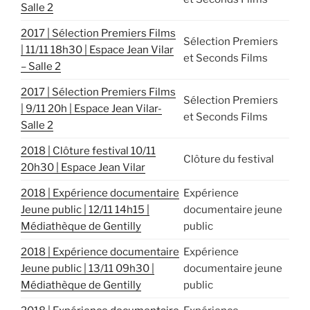
Salle 2
2017 | Sélection Premiers Films
Sélection Premiers
| 11/11 18h30 | Espace Jean Vilar
et Seconds Films
– Salle 2
2017 | Sélection Premiers Films
Sélection Premiers
| 9/11 20h | Espace Jean Vilar-
et Seconds Films
Salle 2
2018 | Clôture festival 10/11
Clôture du festival
20h30 | Espace Jean Vilar
2018 | Expérience documentaire
Expérience
Jeune public | 12/11 14h15 |
documentaire jeune
Médiathèque de Gentilly
public
2018 | Expérience documentaire
Expérience
Jeune public | 13/11 09h30 |
documentaire jeune
Médiathèque de Gentilly
public