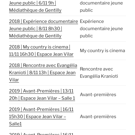
Jeune public | 6/11 9h |
documentaire jeune
Médiathèque de Gentilly
public
2018 | Expérience documentaire
Expérience
Jeune public | 8/11 8h30 |
documentaire jeune
Médiathèque de Gentilly
public
2018 | My country is cinema |
My country is cinema
11/11 16h30 | Espace Jean Vilar
2018 | Rencontre avec Evangélia
Rencontre avec
Kranioti | 8/11 13h | Espace Jean
Evangélia Kranioti
Vilar
2019 | Avant-Premières | 13/11
Avant-premières
20h | Espace Jean Vilar – Salle 1
2019 | Avant-Premières | 16/11
15h30 | Espace Jean Vilar –
Avant-premières
Salle1
2019 | Avant-Premières | 16/11