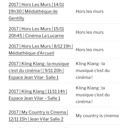
2017 | Hors Les Murs | 14/11
19h30 | Médiathèque de
Hors les murs
Gentilly
2017 | Hors Les Murs | 15/11
Hors les murs
20h45 | Cinéma La Lucarne
2017 | Hors Les Murs | 8/12 19h |
Hors les murs
Médiathèque d’Arcueil
2017 | Kling Klang : la musique
Kling Klang : la
c’est du cinéma ! | 9/11 20h |
musique c’est du
Espace Jean Vilar- Salle 1
cinéma !
Kling Klang : la
2017 | Kling Klang | 11/11 14h |
musique c’est du
Espace Jean Vilar – Salle 1
cinéma !
2017 | My Country is Cinema |
My country is cinema
12/11 15h | Jean Vilar Salle 2