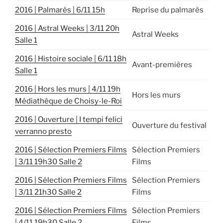
2016 | Palmarès | 6/11 15h
Reprise du palmarès
2016 | Astral Weeks | 3/11 20h
Astral Weeks
Salle 1
2016 | Histoire sociale | 6/11 18h
Avant-premières
Salle 1
2016 | Hors les murs | 4/11 19h
Hors les murs
Médiathèque de Choisy-le-Roi
2016 | Ouverture | I tempi felici
Ouverture du festival
verranno presto
2016 | Sélection Premiers Films
Sélection Premiers
| 3/11 19h30 Salle 2
Films
2016 | Sélection Premiers Films
Sélection Premiers
| 3/11 21h30 Salle 2
Films
2016 | Sélection Premiers Films
Sélection Premiers
| 4/11 19h30 Salle 2
Films