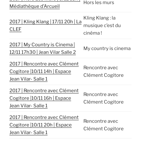
Hors les murs
Médiathèque d’Arcueil
Kling Klang : la
2017 | Kling Klang | 17/11 20h | La
musique c’est du
CLEF
cinéma !
2017 | My Country is Cinema |
My country is cinema
12/11 17h30 | Jean Vilar Salle 2
2017 | Rencontre avec Clément
Rencontre avec
Cogitore |10/11 14h | Espace
Clément Cogitore
Jean Vilar- Salle 1
2017 | Rencontre avec Clément
Rencontre avec
Cogitore |10/11 16h | Espace
Clément Cogitore
Jean Vilar- Salle 1
2017 | Rencontre avec Clément
Rencontre avec
Cogitore |10/11 20h | Espace
Clément Cogitore
Jean Vilar- Salle 1